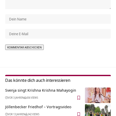
Alternative:
Das könnte dich auch interessieren
Svenja singt Krishna Krishna Mahayogin
VOR 3 JAHREN
656 VIEWS
Jöllenbecker Friedhof‏‎ – Vortragsvideo
VOR 13 JAHREN
542 VIEWS