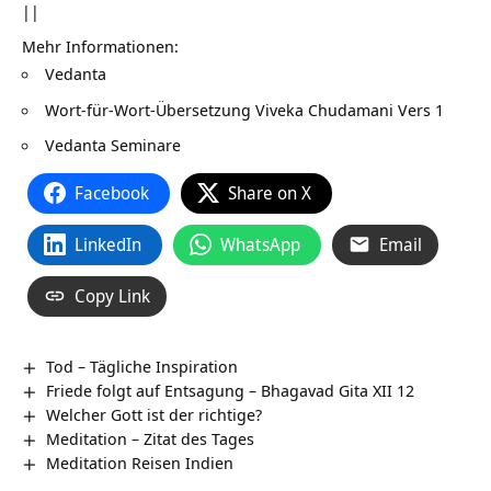
||
Mehr Informationen:
Vedanta
Wort-für-Wort-Übersetzung
Viveka Chudamani Vers 1
Vedanta Seminare
Facebook
Share on X
LinkedIn
WhatsApp
Email
Copy Link
Tod – Tägliche Inspiration
Friede folgt auf Entsagung – Bhagavad Gita XII 12
Welcher Gott ist der richtige?
Meditation – Zitat des Tages
Meditation Reisen Indien