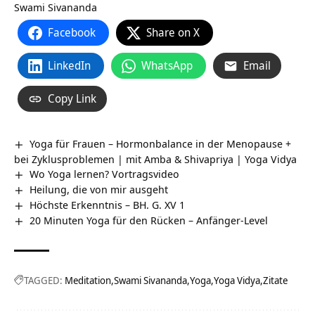
Swami Sivananda
Facebook
Share on X
LinkedIn
WhatsApp
Email
Copy Link
Yoga für Frauen – Hormonbalance in der Menopause +
bei Zyklusproblemen | mit Amba & Shivapriya | Yoga Vidya
Wo Yoga lernen? Vortragsvideo
Heilung, die von mir ausgeht
Höchste Erkenntnis – BH. G. XV 1
20 Minuten Yoga für den Rücken – Anfänger-Level
TAGGED:
Meditation
Swami Sivananda
Yoga
Yoga Vidya
Zitate