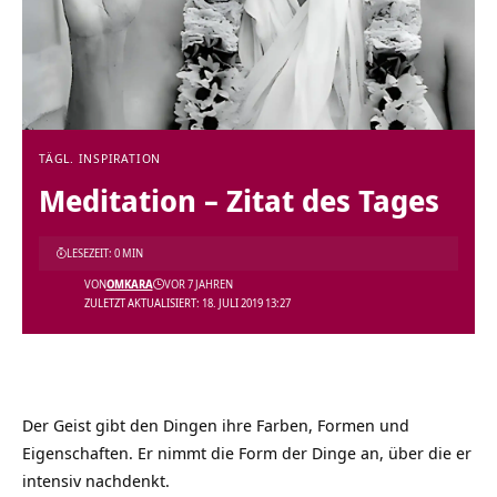
TÄGL. INSPIRATION
Meditation – Zitat des Tages
LESEZEIT: 0 MIN
VON
OMKARA
VOR 7 JAHREN
ZULETZT AKTUALISIERT: 18. JULI 2019 13:27
Der Geist gibt den Dingen ihre Farben, Formen und
Eigenschaften. Er nimmt die Form der Dinge an, über die er
intensiv nachdenkt.