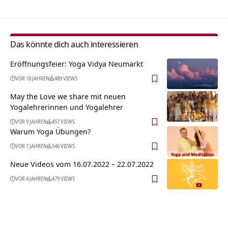
Das könnte dich auch interessieren
Eröffnungsfeier: Yoga Vidya Neumarkt
VOR 18 JAHREN
489 VIEWS
May the Love we share mit neuen
Yogalehrerinnen und Yogalehrer
VOR 9 JAHREN
457 VIEWS
Warum Yoga Übungen?
VOR 7 JAHREN
546 VIEWS
Neue Videos vom 16.07.2022 – 22.07.2022
VOR 4 JAHREN
479 VIEWS