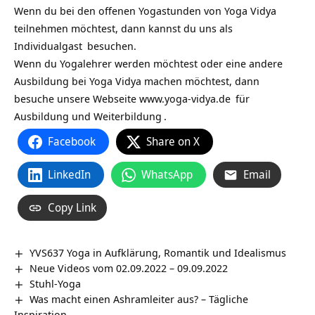
Wenn du bei den offenen Yogastunden von Yoga Vidya
teilnehmen möchtest, dann kannst du uns als
Individualgast
besuchen.
Wenn du Yogalehrer werden möchtest oder eine andere
Ausbildung bei Yoga Vidya machen möchtest, dann
besuche unsere Webseite
www.yoga-vidya.de
für
Ausbildung und Weiterbildung
.
Facebook
Share on X
LinkedIn
WhatsApp
Email
Copy Link
YVS637 Yoga in Aufklärung, Romantik und Idealismus
Neue Videos vom 02.09.2022 – 09.09.2022
Stuhl-Yoga
Was macht einen Ashramleiter aus? – Tägliche
Inspiration