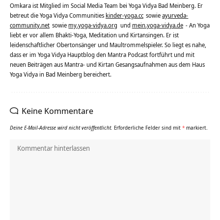
Omkara ist Mitglied im Social Media Team bei Yoga Vidya Bad Meinberg. Er
betreut die Yoga Vidya Communities
kinder-yoga.cc
sowie
ayurveda-
community.net
sowie
my.yoga-vidya.org
und
mein.yoga-vidya.de
- An Yoga
liebt er vor allem Bhakti-Yoga, Meditation und Kirtansingen. Er ist
leidenschaftlicher Obertonsänger und Maultrommelspieler. So liegt es nahe,
dass er im Yoga Vidya Hauptblog den Mantra Podcast fortführt und mit
neuen Beiträgen aus Mantra- und Kirtan Gesangsaufnahmen aus dem Haus
Yoga Vidya in Bad Meinberg bereichert.
Keine Kommentare
Deine E-Mail-Adresse wird nicht veröffentlicht.
Erforderliche Felder sind mit
*
markiert.