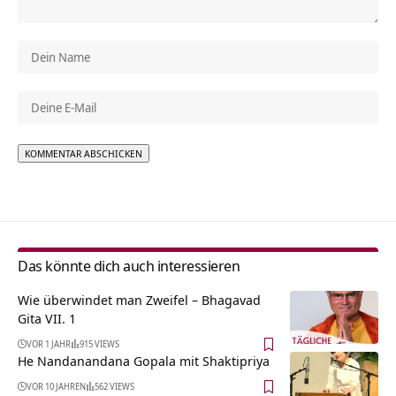
Alternative:
Das könnte dich auch interessieren
Wie überwindet man Zweifel – Bhagavad
Gita VII. 1
VOR 1 JAHR
915 VIEWS
He Nandanandana Gopala mit Shaktipriya
VOR 10 JAHREN
562 VIEWS