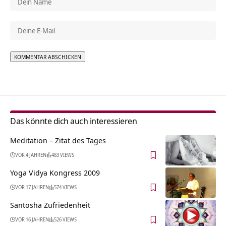
Alternative:
Das könnte dich auch interessieren
Meditation – Zitat des Tages
VOR 4 JAHREN
483 VIEWS
Yoga Vidya Kongress 2009
VOR 17 JAHREN
574 VIEWS
Santosha Zufriedenheit
VOR 16 JAHREN
526 VIEWS