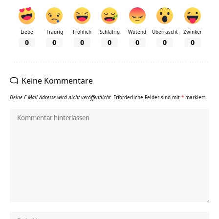
Liebe
Traurig
Fröhlich
Schläfrig
Wütend
Überrascht
Zwinker
0
0
0
0
0
0
0
Keine Kommentare
Deine E-Mail-Adresse wird nicht veröffentlicht.
Erforderliche Felder sind mit
*
markiert.