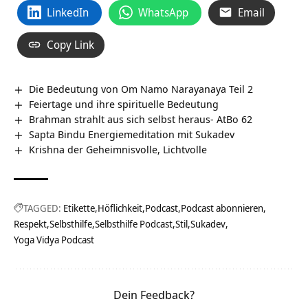
LinkedIn
WhatsApp
Email
Copy Link
Die Bedeutung von Om Namo Narayanaya Teil 2
Feiertage und ihre spirituelle Bedeutung
Brahman strahlt aus sich selbst heraus- AtBo 62
Sapta Bindu Energiemeditation mit Sukadev
Krishna der Geheimnisvolle, Lichtvolle
TAGGED:
Etikette
Höflichkeit
Podcast
Podcast abonnieren
Respekt
Selbsthilfe
Selbsthilfe Podcast
Stil
Sukadev
Yoga Vidya Podcast
Dein Feedback?