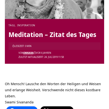
TÄGL. INSPIRATION
Meditation – Zitat des Tages
LESEZEIT: 0 MIN
VON
OMKARA
VOR 6 JAHREN
ZULETZT AKTUALISIERT: 24. JULI 2019 11:58
Oh Mensch! Lausche den Worten der Heiligen und Weisen
und erlange Weisheit. Verschwende nicht dieses kostbare
Leben.
Swami Sivananda