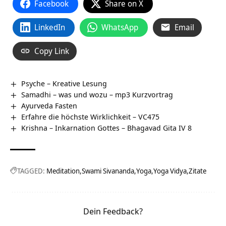
Facebook
Share on X
LinkedIn
WhatsApp
Email
Copy Link
Psyche – Kreative Lesung
Samadhi – was und wozu – mp3 Kurzvortrag
Ayurveda Fasten
Erfahre die höchste Wirklichkeit – VC475
Krishna – Inkarnation Gottes – Bhagavad Gita IV 8
TAGGED:
Meditation
Swami Sivananda
Yoga
Yoga Vidya
Zitate
Dein Feedback?