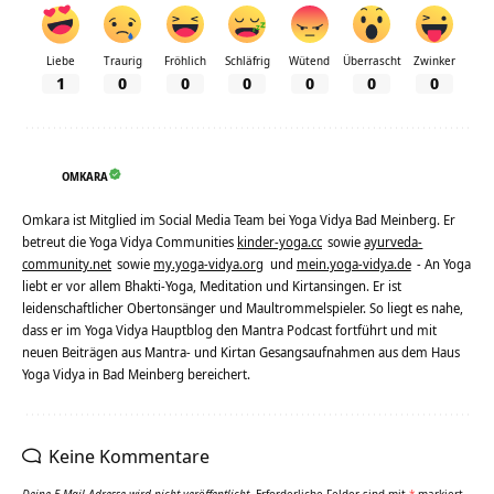
Liebe
Traurig
Fröhlich
Schläfrig
Wütend
Überrascht
Zwinker
1
0
0
0
0
0
0
OMKARA
Omkara ist Mitglied im Social Media Team bei Yoga Vidya Bad Meinberg. Er
betreut die Yoga Vidya Communities
kinder-yoga.cc
sowie
ayurveda-
community.net
sowie
my.yoga-vidya.org
und
mein.yoga-vidya.de
- An Yoga
liebt er vor allem Bhakti-Yoga, Meditation und Kirtansingen. Er ist
leidenschaftlicher Obertonsänger und Maultrommelspieler. So liegt es nahe,
dass er im Yoga Vidya Hauptblog den Mantra Podcast fortführt und mit
neuen Beiträgen aus Mantra- und Kirtan Gesangsaufnahmen aus dem Haus
Yoga Vidya in Bad Meinberg bereichert.
Keine Kommentare