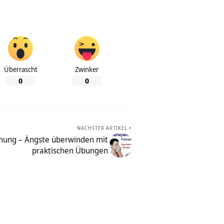
Überrascht
Zwinker
0
0
NÄCHSTER ARTIKEL
mung – Ängste überwinden mit
praktischen Übungen