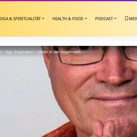
OGA & SPIRITUALITÄT
HEALTH & FOOD
PODCAST
MEI
t
>
Tägl. Inspiration
>
Leben in der Gegenwart