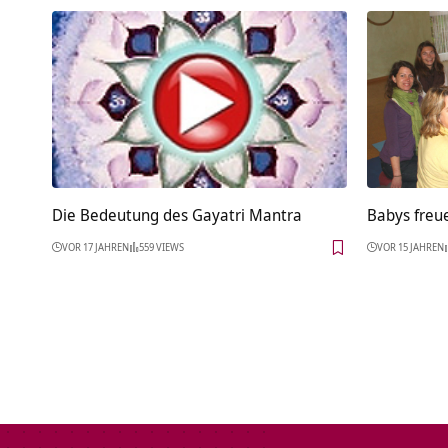
Die Bedeutung des Gayatri Mantra
Babys freue
VOR 17 JAHREN
559 VIEWS
VOR 15 JAHREN