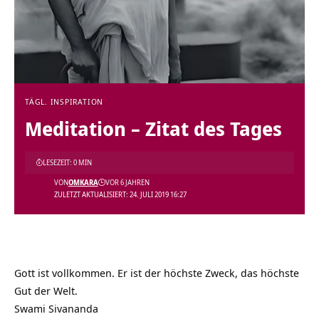
TÄGL. INSPIRATION
Meditation – Zitat des Tages
LESEZEIT: 0 MIN
VON
OMKARA
VOR 6 JAHREN
ZULETZT AKTUALISIERT: 24. JULI 2019 16:27
Gott ist vollkommen. Er ist der höchste Zweck, das höchste
Gut der Welt.
Swami Sivananda