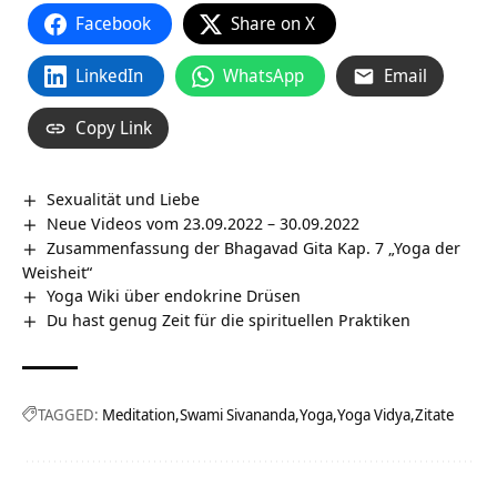
Facebook
Share on X
LinkedIn
WhatsApp
Email
Copy Link
Sexualität und Liebe
Neue Videos vom 23.09.2022 – 30.09.2022
Zusammenfassung der Bhagavad Gita Kap. 7 „Yoga der
Weisheit“
Yoga Wiki über endokrine Drüsen
Du hast genug Zeit für die spirituellen Praktiken
TAGGED:
Meditation
Swami Sivananda
Yoga
Yoga Vidya
Zitate