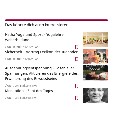
Das könnte dich auch interessieren
Hatha Yoga und Sport – Yogalehrer
Weiterbildung
VOR 18 JAHREN
576 VIEWS
Sicherheit – Vortrag Lexikon der Tugenden
VOR 10 JAHREN
506 VIEWS
Ausdehnungsentspannung – Lösen aller
Spannungen, Aktivieren des Energiefeldes,
Erweiterung des Bewusstseins
VOR 2 JAHREN
964 VIEWS
Meditation – Zitat des Tages
VOR 3 JAHREN
498 VIEWS