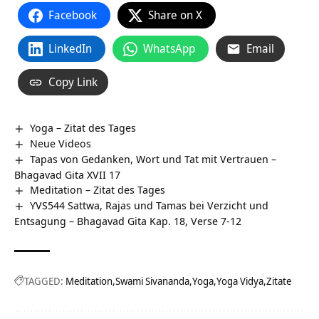
Facebook
Share on X
LinkedIn
WhatsApp
Email
Copy Link
Yoga – Zitat des Tages
Neue Videos
Tapas von Gedanken, Wort und Tat mit Vertrauen –
Bhagavad Gita XVII 17
Meditation – Zitat des Tages
YVS544 Sattwa, Rajas und Tamas bei Verzicht und
Entsagung – Bhagavad Gita Kap. 18, Verse 7-12
TAGGED:
Meditation
Swami Sivananda
Yoga
Yoga Vidya
Zitate