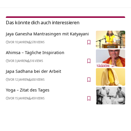
Das könnte dich auch interessieren
Jaya Ganesha Mantrasingen mit Katyayani
VOR 10 JAHREN
578 VIEWS
Ahimsa – Tägliche Inspiration
VOR 3 JAHREN
516 VIEWS
Japa Sadhana bei der Arbeit
VOR 12 JAHREN
650 VIEWS
Yoga – Zitat des Tages
VOR 15 JAHREN
459 VIEWS