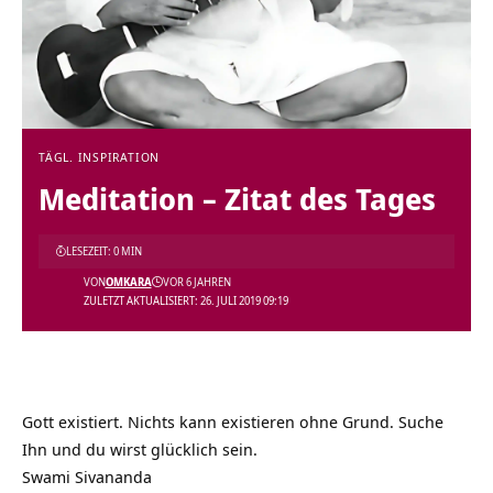
TÄGL. INSPIRATION
Meditation – Zitat des Tages
LESEZEIT: 0 MIN
VON
OMKARA
VOR 6 JAHREN
ZULETZT AKTUALISIERT: 26. JULI 2019 09:19
Gott existiert. Nichts kann existieren ohne Grund. Suche
Ihn und du wirst glücklich sein.
Swami Sivananda