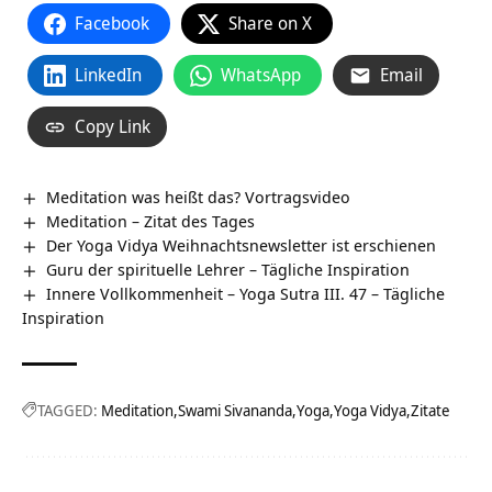
Facebook
Share on X
LinkedIn
WhatsApp
Email
Copy Link
Meditation was heißt das? Vortragsvideo
Meditation – Zitat des Tages
Der Yoga Vidya Weihnachtsnewsletter ist erschienen
Guru der spirituelle Lehrer – Tägliche Inspiration
Innere Vollkommenheit – Yoga Sutra III. 47 – Tägliche
Inspiration
TAGGED:
Meditation
Swami Sivananda
Yoga
Yoga Vidya
Zitate