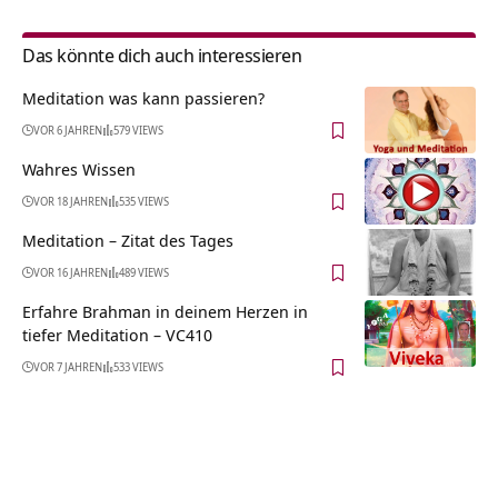
Das könnte dich auch interessieren
Meditation was kann passieren?
VOR 6 JAHREN
579 VIEWS
Wahres Wissen
VOR 18 JAHREN
535 VIEWS
Meditation – Zitat des Tages
VOR 16 JAHREN
489 VIEWS
Erfahre Brahman in deinem Herzen in
tiefer Meditation – VC410
VOR 7 JAHREN
533 VIEWS