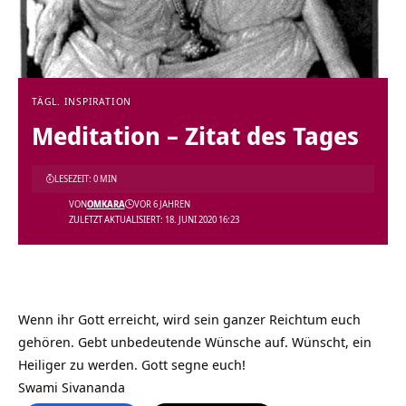
TÄGL. INSPIRATION
Meditation – Zitat des Tages
LESEZEIT: 0 MIN
VON
OMKARA
VOR 6 JAHREN
ZULETZT AKTUALISIERT: 18. JUNI 2020 16:23
Wenn ihr Gott erreicht, wird sein ganzer Reichtum euch
gehören. Gebt unbedeutende Wünsche auf. Wünscht, ein
Heiliger zu werden. Gott segne euch!
Swami Sivananda