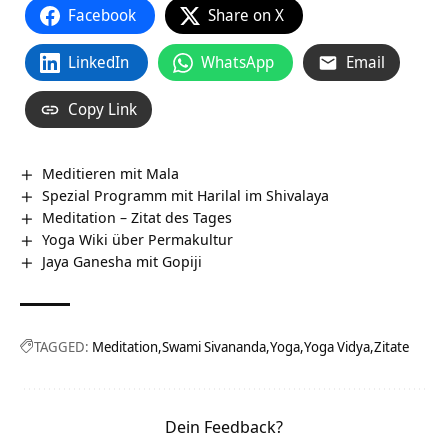
Facebook
Share on X
LinkedIn
WhatsApp
Email
Copy Link
Meditieren mit Mala
Spezial Programm mit Harilal im Shivalaya
Meditation – Zitat des Tages
Yoga Wiki über Permakultur
Jaya Ganesha mit Gopiji
TAGGED:
Meditation
Swami Sivananda
Yoga
Yoga Vidya
Zitate
Dein Feedback?