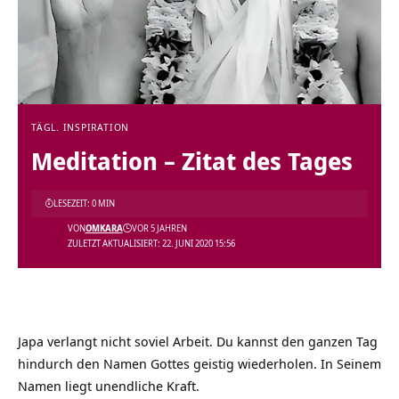
TÄGL. INSPIRATION
Meditation – Zitat des Tages
LESEZEIT: 0 MIN
VON
OMKARA
VOR 5 JAHREN
ZULETZT AKTUALISIERT: 22. JUNI 2020 15:56
Japa verlangt nicht soviel Arbeit. Du kannst den ganzen Tag
hindurch den Namen Gottes geistig wiederholen. In Seinem
Namen liegt unendliche Kraft.