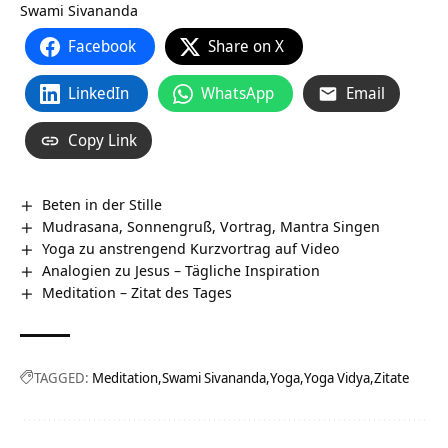
Swami Sivananda
Facebook
Share on X
LinkedIn
WhatsApp
Email
Copy Link
Beten in der Stille
Mudrasana, Sonnengruß, Vortrag, Mantra Singen
Yoga zu anstrengend Kurzvortrag auf Video
Analogien zu Jesus – Tägliche Inspiration
Meditation – Zitat des Tages
TAGGED:
Meditation
Swami Sivananda
Yoga
Yoga Vidya
Zitate