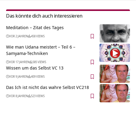
Das könnte dich auch interessieren
Meditation – Zitat des Tages
VOR 2 JAHREN
458 VIEWS
Wie man Udana meistert – Teil 6 –
Samyama-Techniken
VOR 17 JAHREN
585 VIEWS
Wissen um das Selbst VC 13
VOR 9 JAHREN
409 VIEWS
Das Ich ist nicht das wahre Selbst VC218
VOR 8 JAHREN
523 VIEWS