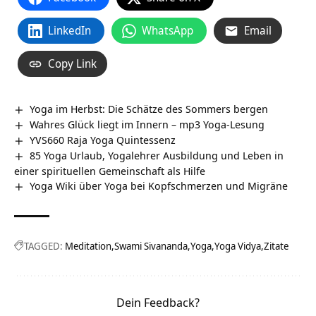
LinkedIn
WhatsApp
Email
Copy Link
Yoga im Herbst: Die Schätze des Sommers bergen
Wahres Glück liegt im Innern – mp3 Yoga-Lesung
YVS660 Raja Yoga Quintessenz
85 Yoga Urlaub, Yogalehrer Ausbildung und Leben in
einer spirituellen Gemeinschaft als Hilfe
Yoga Wiki über Yoga bei Kopfschmerzen und Migräne
TAGGED:
Meditation
Swami Sivananda
Yoga
Yoga Vidya
Zitate
Dein Feedback?