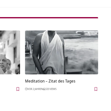
Meditation – Zitat des Tages
VOR 2 JAHREN
533 VIEWS