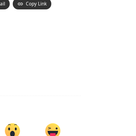
ail
Copy Link