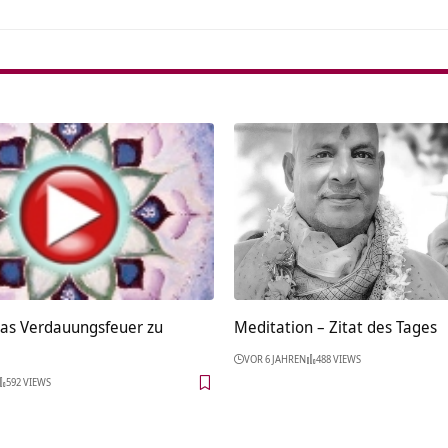
das Verdauungsfeuer zu
Meditation – Zitat des Tages
VOR 6 JAHREN
488 VIEWS
592 VIEWS