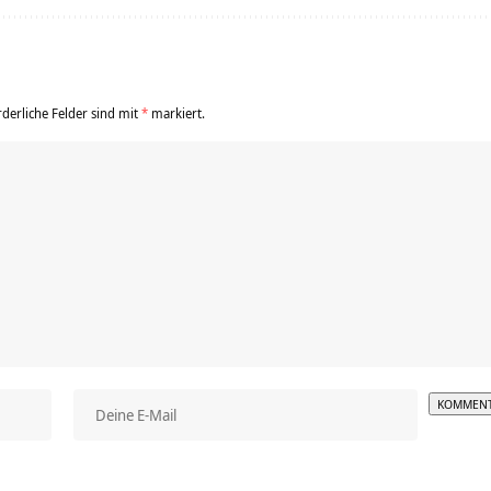
rderliche Felder sind mit
*
markiert.
Alterna