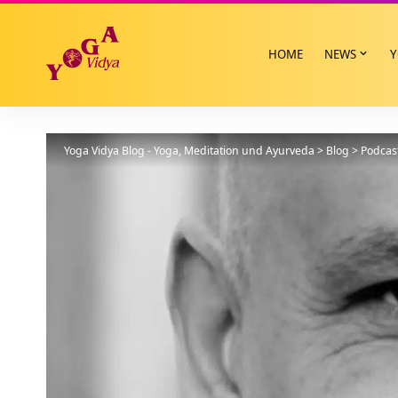
HOME
NEWS
Y
Yoga Vidya Blog - Yoga, Meditation und Ayurveda
>
Blog
>
Podcas