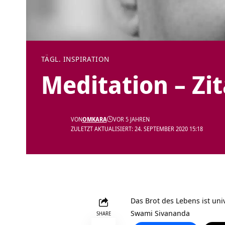
TÄGL. INSPIRATION
Meditation – Zi
VON
OMKARA
VOR 5 JAHREN
ZULETZT AKTUALISIERT: 24. SEPTEMBER 2020 15:18
Das Brot des Lebens ist univ
Swami Sivananda
SHARE