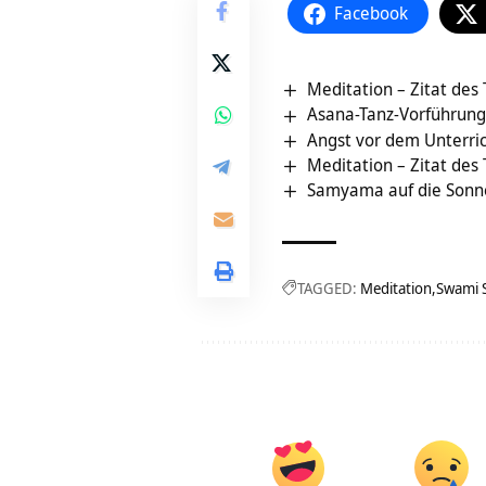
Facebook
Meditation – Zitat des
Asana-Tanz-Vorführun
Angst vor dem Unterric
Meditation – Zitat des
Samyama auf die Sonne
TAGGED:
Meditation
Swami 