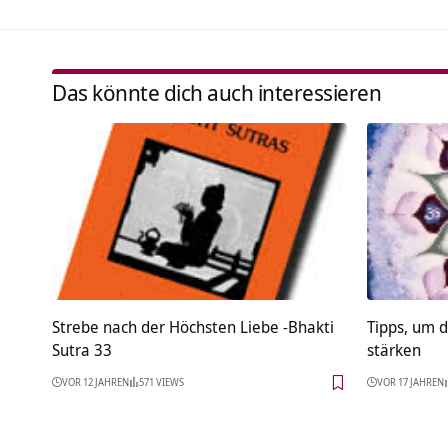
Das könnte dich auch interessieren
Strebe nach der Höchsten Liebe -Bhakti
Tipps, um 
Sutra 33
stärken
VOR 12 JAHREN
571 VIEWS
VOR 17 JAHREN