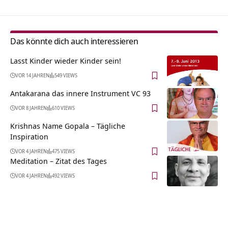
Das könnte dich auch interessieren
Lasst Kinder wieder Kinder sein!
VOR 14 JAHREN
549 VIEWS
Antakarana das innere Instrument VC 93
VOR 8 JAHREN
610 VIEWS
Krishnas Name Gopala – Tägliche
Inspiration
VOR 4 JAHREN
475 VIEWS
Meditation – Zitat des Tages
VOR 4 JAHREN
492 VIEWS