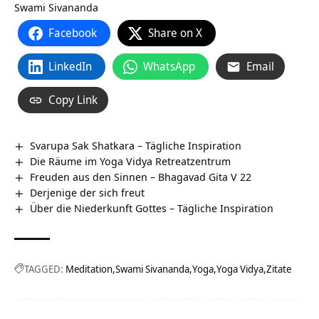
Swami Sivananda
Facebook
Share on X
LinkedIn
WhatsApp
Email
Copy Link
Svarupa Sak Shatkara – Tägliche Inspiration
Die Räume im Yoga Vidya Retreatzentrum
Freuden aus den Sinnen – Bhagavad Gita V 22
Derjenige der sich freut
Über die Niederkunft Gottes – Tägliche Inspiration
TAGGED:
Meditation
Swami Sivananda
Yoga
Yoga Vidya
Zitate