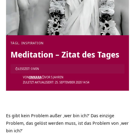
TÄGL. INSPIRATION
Meditation – Zitat des Tages
LESEZEIT: 0 MIN
VON
OMKARA
VOR 5 JAHREN
ZULETZT AKTUALISIERT: 25. SEPTEMBER 2020 14:54
Es gibt kein Problem außer ‚wer bin ich?‘ Das einzige
Problem, das gelöst werden muss, ist das Problem von ‚wer
bin ich?‘