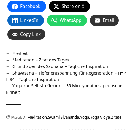
Facebook
Share on X
LinkedIn
WhatsApp
Email
Copy Link
Freiheit
Meditation – Zitat des Tages
Grundlagen des Sadhana – Tägliche Inspiration
Shavasana – Tiefenentspannung für Regeneration – HYP
I. 34 – Tägliche Inspiration
Yoga zur Selbstreflexion | 35 Min. yogatherapeutische
Einheit
TAGGED:
Meditation
Swami Sivananda
Yoga
Yoga Vidya
Zitate