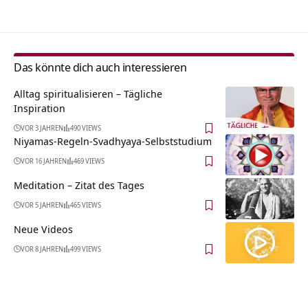
Das könnte dich auch interessieren
Alltag spiritualisieren – Tägliche
Inspiration
VOR 3 JAHREN
490 VIEWS
Niyamas-Regeln-Svadhyaya-Selbststudium
VOR 16 JAHREN
469 VIEWS
Meditation – Zitat des Tages
VOR 5 JAHREN
465 VIEWS
Neue Videos
VOR 8 JAHREN
499 VIEWS