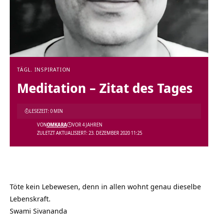
TÄGL. INSPIRATION
Meditation – Zitat des Tages
LESEZEIT: 0 MIN
VON
OMKARA
VOR 4 JAHREN
ZULETZT AKTUALISIERT: 23. DEZEMBER 2020 11:25
Töte kein Lebewesen, denn in allen wohnt genau dieselbe
Lebenskraft.
Swami Sivananda