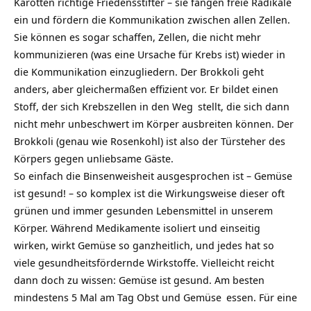
Karotten richtige Friedensstifter – sie fangen freie Radikale
ein und fördern die Kommunikation zwischen allen Zellen.
Sie können es sogar schaffen, Zellen, die nicht mehr
kommunizieren (was eine Ursache für Krebs ist) wieder in
die Kommunikation einzugliedern. Der Brokkoli geht
anders, aber gleichermaßen effizient vor. Er bildet einen
Stoff, der sich Krebszellen in den
Weg
stellt, die sich dann
nicht mehr unbeschwert im Körper ausbreiten können. Der
Brokkoli (genau wie Rosenkohl) ist also der Türsteher des
Körpers gegen unliebsame Gäste.
So einfach die Binsenweisheit ausgesprochen ist – Gemüse
ist gesund! – so komplex ist die Wirkungsweise dieser oft
grünen und immer gesunden Lebensmittel in unserem
Körper. Während Medikamente isoliert und einseitig
wirken, wirkt Gemüse so ganzheitlich, und jedes hat so
viele gesundheitsfördernde Wirkstoffe. Vielleicht reicht
dann doch zu wissen: Gemüse ist gesund. Am besten
mindestens 5 Mal am Tag Obst und
Gemüse
essen. Für eine