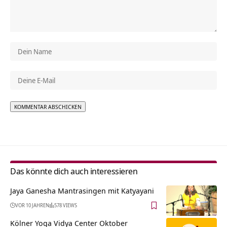
Alternative:
Das könnte dich auch interessieren
Jaya Ganesha Mantrasingen mit Katyayani
VOR 10 JAHREN
578 VIEWS
Kölner Yoga Vidya Center Oktober