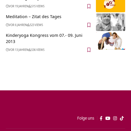
VOR 19 JAHREN
515 VIEWS
Meditation – Zitat des Tages
VOR 6 JAHREN
523 VIEWS
Kinderyoga Kongress vom 07.- 09. Juni
2013
VOR 13 JAHREN
536 VIEWS
Folge uns