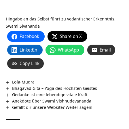
Hingabe an das Selbst führt zu vedantischer Erkenntnis.
Swami Sivananda
Facebook
Share on X
LinkedIn
WhatsApp
Email
Copy Link
Lola-Mudra
Bhagavad Gita – Yoga des Höchsten Geistes
Gedanke ist eine lebendige vitale Kraft
Anekdote über Swami Vishnudevananda
Gefällt dir unsere Website? Weiter sagen!