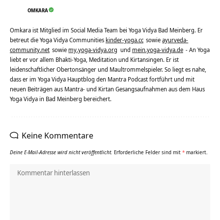
OMKARA
Omkara ist Mitglied im Social Media Team bei Yoga Vidya Bad Meinberg. Er
betreut die Yoga Vidya Communities
kinder-yoga.cc
sowie
ayurveda-
community.net
sowie
my.yoga-vidya.org
und
mein.yoga-vidya.de
- An Yoga
liebt er vor allem Bhakti-Yoga, Meditation und Kirtansingen. Er ist
leidenschaftlicher Obertonsänger und Maultrommelspieler. So liegt es nahe,
dass er im Yoga Vidya Hauptblog den Mantra Podcast fortführt und mit
neuen Beiträgen aus Mantra- und Kirtan Gesangsaufnahmen aus dem Haus
Yoga Vidya in Bad Meinberg bereichert.
Keine Kommentare
Deine E-Mail-Adresse wird nicht veröffentlicht.
Erforderliche Felder sind mit
*
markiert.