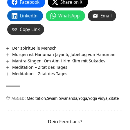
Facebook
Share on X
LinkedIn
WhatsApp
Email
Copy Link
Der spirituelle Mensch
Morgen ist Hanuman Jayanti, Jubeltag von Hanuman
Mantra-Singen: Om Aim Hrim Klim mit Sukadev
Meditation – Zitat des Tages
Meditation – Zitat des Tages
TAGGED:
Meditation
Swami Sivananda
Yoga
Yoga Vidya
Zitate
Dein Feedback?