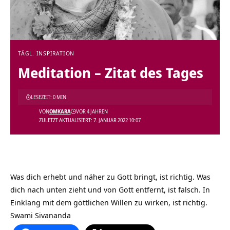
TÄGL. INSPIRATION
Meditation – Zitat des Tages
LESEZEIT: 0 MIN
VON
OMKARA
VOR 4 JAHREN
ZULETZT AKTUALISIERT: 7. JANUAR 2022 10:07
Was dich erhebt und näher zu Gott bringt, ist richtig. Was
dich nach unten zieht und von Gott entfernt, ist falsch. In
Einklang mit dem göttlichen Willen zu wirken, ist richtig.
Swami Sivananda