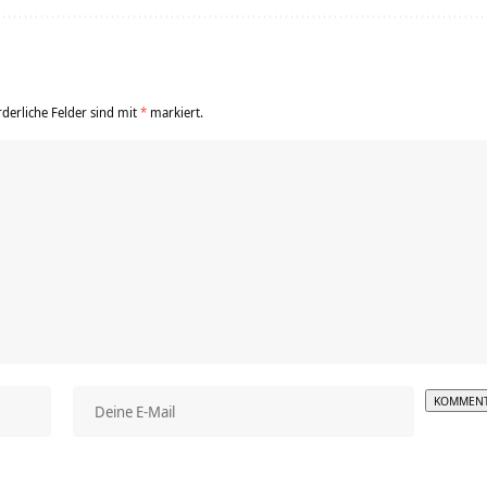
rderliche Felder sind mit
*
markiert.
Alterna