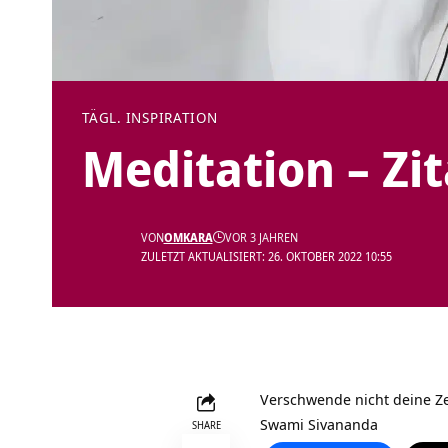
TÄGL. INSPIRATION
Meditation – Zi
VON
OMKARA
VOR 3 JAHREN
ZULETZT AKTUALISIERT: 26. OKTOBER 2022 10:55
Verschwende nicht deine Ze
Swami Sivananda
SHARE