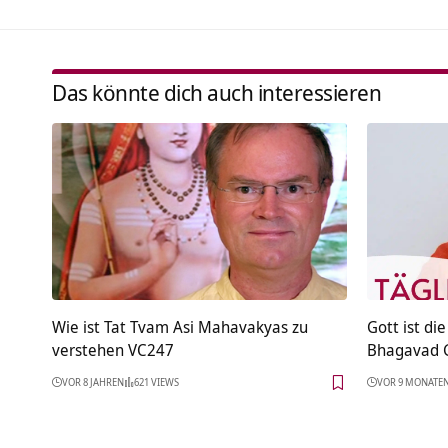
Das könnte dich auch interessieren
Wie ist Tat Tvam Asi Mahavakyas zu
Gott ist die
verstehen VC247
Bhagavad G
VOR 8 JAHREN
621 VIEWS
VOR 9 MONATE