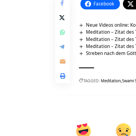
Facebook
Neue Videos online: K
Meditation – Zitat des
Meditation – Zitat des
Meditation – Zitat des
Streben nach dem Göttli
TAGGED:
Meditation
Swami 