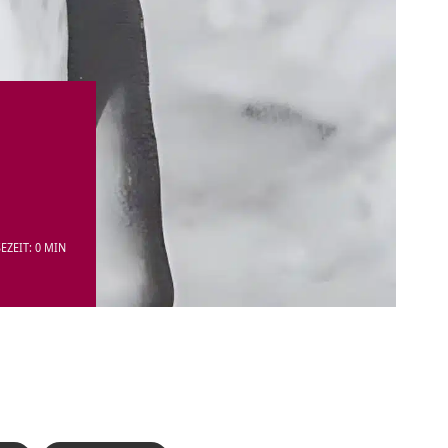
EZEIT: 0 MIN