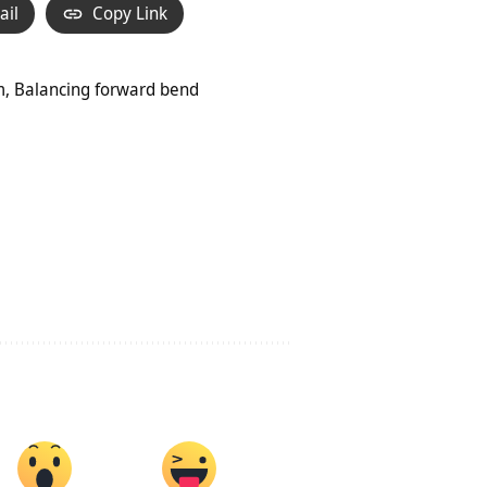
ail
Copy Link
m, Balancing forward bend