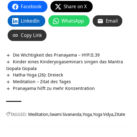
Facebook
Share on X
LinkedIn
WhatsApp
Email
Copy Link
Die Wichtigkeit des Pranayama – HYP.II.39
Kinder eines Kinderyogaseminars singen das Mantra
Gopala Gopala
Hatha-Yoga (26): Dreieck
Meditation – Zitat des Tages
Pranayama hilft zu mehr Konzentration
TAGGED:
Meditation
Swami Sivananda
Yoga
Yoga Vidya
Zitate