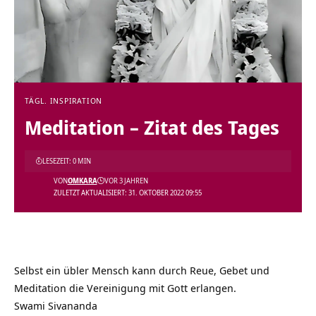
TÄGL. INSPIRATION
Meditation – Zitat des Tages
LESEZEIT: 0 MIN
VON
OMKARA
VOR 3 JAHREN
ZULETZT AKTUALISIERT: 31. OKTOBER 2022 09:55
Selbst ein übler Mensch kann durch Reue, Gebet und
Meditation die Vereinigung mit Gott erlangen.
Swami Sivananda