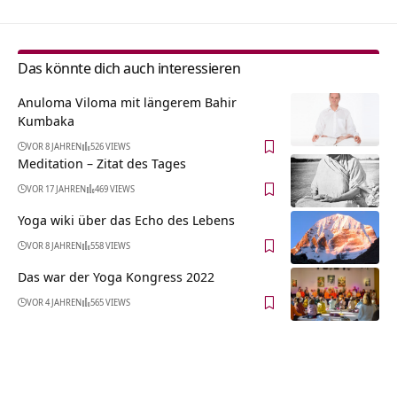
Das könnte dich auch interessieren
Anuloma Viloma mit längerem Bahir
Kumbaka
VOR 8 JAHREN
526 VIEWS
Meditation – Zitat des Tages
VOR 17 JAHREN
469 VIEWS
Yoga wiki über das Echo des Lebens
VOR 8 JAHREN
558 VIEWS
Das war der Yoga Kongress 2022
VOR 4 JAHREN
565 VIEWS