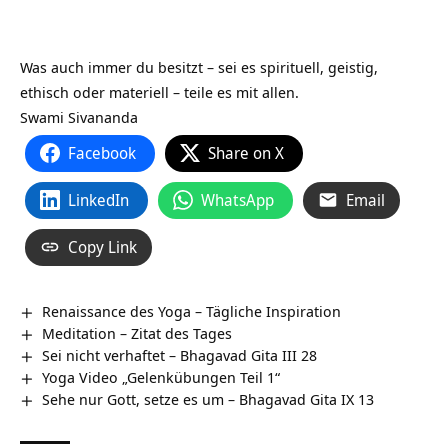
Was auch immer du besitzt – sei es spirituell, geistig,
ethisch oder materiell – teile es mit allen.
Swami Sivananda
Facebook
Share on X
LinkedIn
WhatsApp
Email
Copy Link
Renaissance des Yoga – Tägliche Inspiration
Meditation – Zitat des Tages
Sei nicht verhaftet – Bhagavad Gita III 28
Yoga Video „Gelenkübungen Teil 1“
Sehe nur Gott, setze es um – Bhagavad Gita IX 13