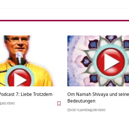
Podcast 7: Liebe Trotzdem
Om Namah Shivaya und sein
Bedeutungen
892 VIEWS
VOR 15 JAHREN
598 VIEWS