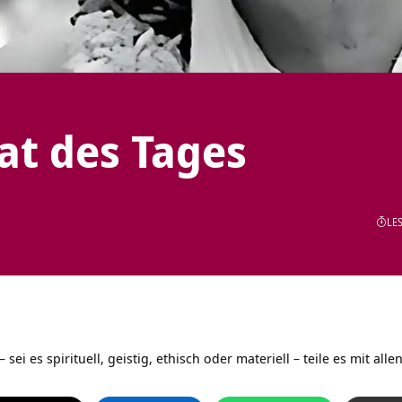
tat des Tages
LES
ei es spirituell, geistig, ethisch oder materiell – teile es mit allen