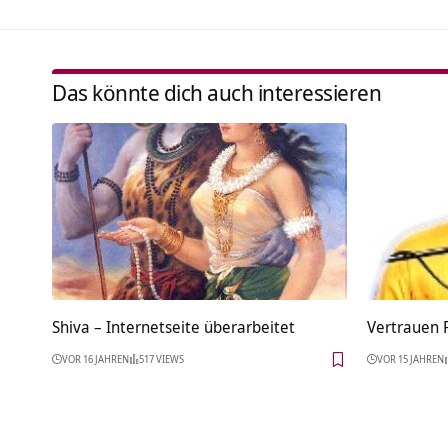
Das könnte dich auch interessieren
Shiva – Internetseite überarbeitet
Vertrauen 
VOR 16 JAHREN
517 VIEWS
VOR 15 JAHREN