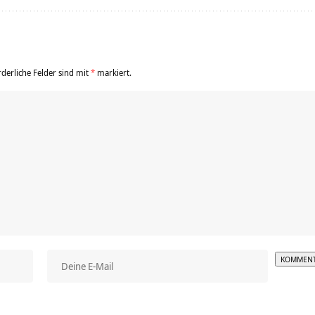
rderliche Felder sind mit
*
markiert.
Alterna