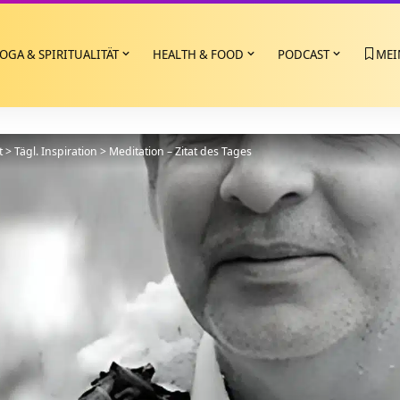
OGA & SPIRITUALITÄT
HEALTH & FOOD
PODCAST
MEI
t
>
Tägl. Inspiration
>
Meditation – Zitat des Tages