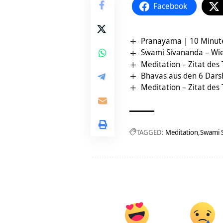
Facebook
Pranayama | 10 Minut
Swami Sivananda – Wie
Meditation – Zitat des
Bhavas aus den 6 Dars
Meditation – Zitat des
TAGGED:
Meditation
Swami 