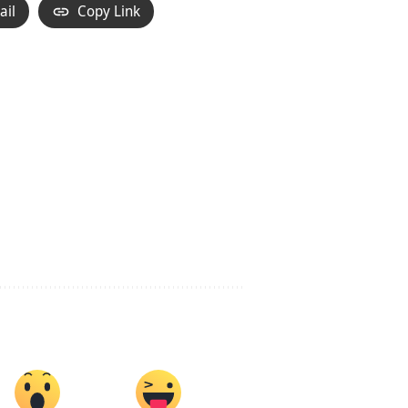
ail
Copy Link