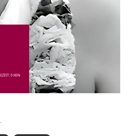
EZEIT: 0 MIN
.