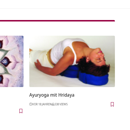
e
Ayuryoga mit Hridaya
VOR 18 JAHREN
538 VIEWS