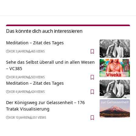
Das könnte dich auch interessieren
Meditation – Zitat des Tages
VOR 3 JAHREN
465 VIEWS
Sehe das Selbst überall und in allen Wesen
– VC385
VOR 8 JAHREN
503 VIEWS
Meditation – Zitat des Tages
VOR 4 JAHREN
424 VIEWS
Der Königsweg zur Gelassenheit – 176
Tratak Visualisierung
VOR 10 JAHREN
551 VIEWS