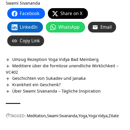
Swami Sivananda
Facebook
Share on X
LinkedIn
WhatsApp
Email
Copy Link
Umzug Rezeption Yoga Vidya Bad Meinberg
Meditiere über die formlose unendliche Wirklichkeit –
VC402
Geschichten von Sukadev und Janaka
Krankheit ein Geschenk?
Über Swami Sivananda – Tägliche Inspiration
TAGGED:
Meditation
Swami Sivananda
Yoga
Yoga Vidya
Zitate