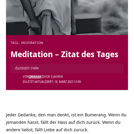
TÄGL. INSPIRATION
Meditation – Zitat des Tages
LESEZEIT: 0 MIN
VON
OMKARA
VOR 3 JAHREN
ZULETZT AKTUALISIERT: 18. MÄRZ 2023 12:09
Jeder Gedanke, den man denkt, ist ein Bumerang. Wenn du
jemanden hasst, fällt der Hass auf dich zurück. Wenn du
andere liebst, fällt Liebe auf dich zurück.