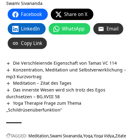
Swami Sivananda
Facebook
Share on X
LinkedIn
WhatsApp
Email
Copy Link
Die Verschleiernde Eigenschaft von Tamas VC 114
Konzentration, Meditation und Selbstverwirklichung –
mp3 Kurzvortrag
Meditation – Zitat des Tages
Das innerste Wesen wird sich trotz des Egos
durchsetzen – BG.XVIII 58
Yoga Therapie Frage zum Thema
„Schildrüsenüberfunktion“
TAGGED:
Meditation
Swami Sivananda
Yoga
Yoga Vidya
Zitate