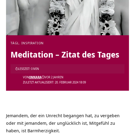
TÄGL. INSPIRATION
Meditation – Zitat des Tages
LESEZEIT: 0 MIN
VON
OMKARA
VOR 2 JAHREN
ZULETZT AKTUALISIERT: 20. FEBRUAR 2024 18:09
Jemandem, der ein Unrecht begangen hat, zu vergeben
oder mit jemandem, der unglücklich ist, Mitgefühl zu
haben, ist Barmherzigkeit.