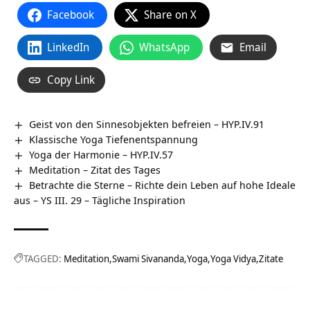
Facebook
Share on X
LinkedIn
WhatsApp
Email
Copy Link
Geist von den Sinnesobjekten befreien – HYP.IV.91
Klassische Yoga Tiefenentspannung
Yoga der Harmonie – HYP.IV.57
Meditation – Zitat des Tages
Betrachte die Sterne – Richte dein Leben auf hohe Ideale
aus – YS III. 29 – Tägliche Inspiration
TAGGED:
Meditation
Swami Sivananda
Yoga
Yoga Vidya
Zitate