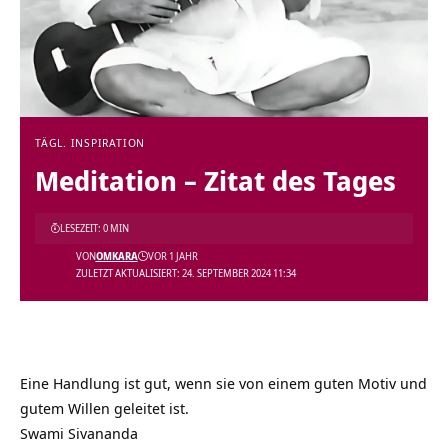
TÄGL. INSPIRATION
Meditation – Zitat des Tages
LESEZEIT: 0 MIN
VON
OMKARA
VOR 1 JAHR
ZULETZT AKTUALISIERT: 24. SEPTEMBER 2024 11:34
Eine Handlung ist gut, wenn sie von einem guten Motiv und
gutem Willen geleitet ist.
Swami Sivananda