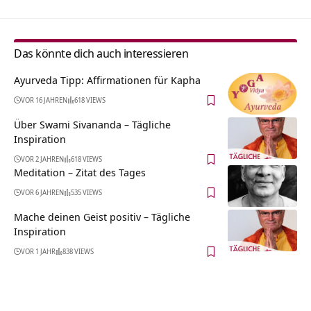
Das könnte dich auch interessieren
Ayurveda Tipp: Affirmationen für Kapha
VOR 16 JAHREN
618 VIEWS
Über Swami Sivananda – Tägliche
Inspiration
VOR 2 JAHREN
618 VIEWS
Meditation – Zitat des Tages
VOR 6 JAHREN
535 VIEWS
Mache deinen Geist positiv – Tägliche
Inspiration
VOR 1 JAHR
838 VIEWS