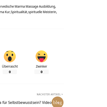
rvedische Marma Massage Ausbildung
ma Kur
Spiritualität
spirituelle Meisterin
Überrascht
Zwinker
0
0
NÄCHSTER ARTIKEL
 für Selbstbewusstsein? Video