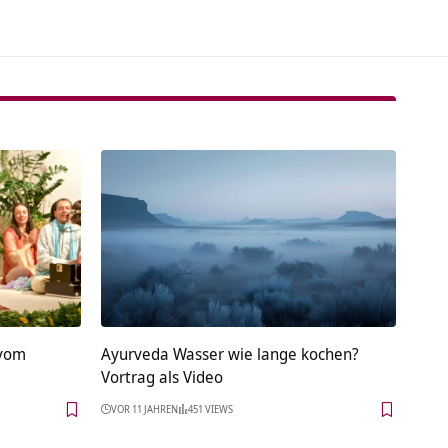
 vom
Ayurveda Wasser wie lange kochen?
Vortrag als Video
VOR 11 JAHREN
451 VIEWS