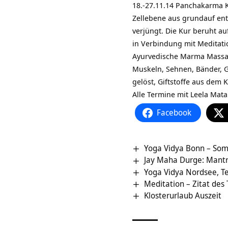
18.-27.11.14 Panchakarma K
Zellebene aus grundauf ent
verjüngt. Die Kur beruht au
in Verbindung mit Meditati
Ayurvedische Marma Massa
Muskeln, Sehnen, Bänder, 
gelöst, Giftstoffe aus dem
Alle Termine mit Leela Mata
Facebook
Yoga Vidya Bonn – Som
Jay Maha Durge: Mantr
Yoga Vidya Nordsee, T
Meditation – Zitat des
Klosterurlaub Auszeit