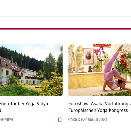
enen Tür bei Yoga Vidya
Fotoshow: Asana Vorführung
d
Europäischen Yoga Kongress
634 VIEWS
VOR 12 JAHREN
486 VIEWS