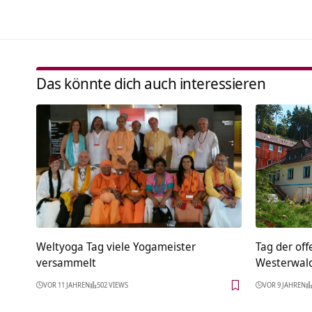
Das könnte dich auch interessieren
Weltyoga Tag viele Yogameister
Tag der off
versammelt
Westerwal
VOR 11 JAHREN
502 VIEWS
VOR 9 JAHREN