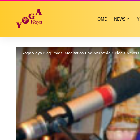
HOME
NEWS
Y
Yoga Vidya Blog - Yoga, Meditation und Ayurveda
>
Blog
>
News