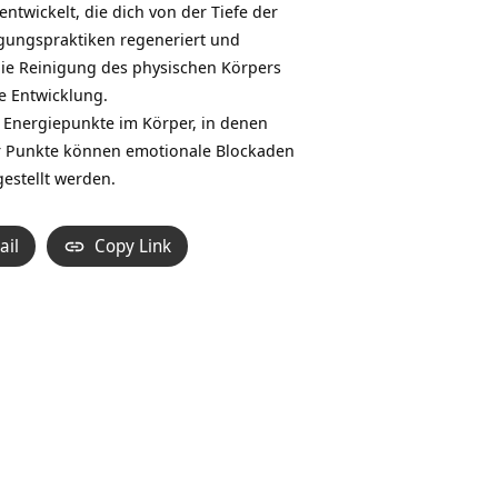
entwickelt, die dich von der Tiefe der
igungspraktiken regeneriert und
ie Reinigung des physischen Körpers
e Entwicklung.
, Energiepunkte im Körper, in denen
er Punkte können emotionale Blockaden
estellt werden.
ail
Copy Link