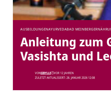
AUSBILDUNGEN
AYURVEDA
BAD MEINBERG
ERNÄHRU
Anleitung zum G
Vasishta und Le
VON
SIBYLLE
VOR 12 JAHREN
ZULETZT AKTUALISIERT: 28. JANUAR 2026 12:08