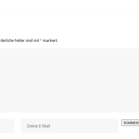
rderliche Felder sind mit
*
markiert.
Alterna