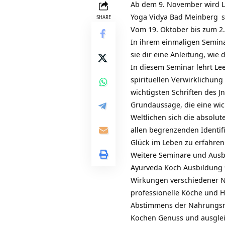
Ab dem 9. November wird
Yoga Vidya Bad Meinberg
s
SHARE
Vom 19. Oktober bis zum 2
In ihrem einmaligen Semina
sie dir eine Anleitung, wie
In diesem Seminar lehrt Le
spirituellen Verwirklichung 
wichtigsten Schriften des
Jn
Grundaussage, die eine wich
Weltlichen sich die absolut
allen begrenzenden Identif
Glück im Leben zu erfahren
Weitere Seminare und Ausb
Ayurveda Koch Ausbildung 9
Wirkungen verschiedener N
professionelle Köche und H
Abstimmens der Nahrungsmit
Kochen Genuss und ausgleic