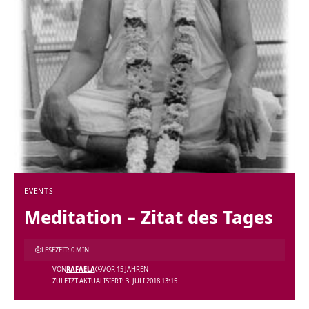
EVENTS
Meditation – Zitat des Tages
LESEZEIT: 0 MIN
VON
RAFAELA
VOR 15 JAHREN
ZULETZT AKTUALISIERT: 3. JULI 2018 13:15