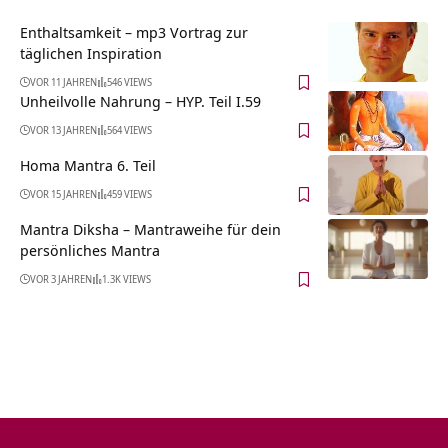
Enthaltsamkeit – mp3 Vortrag zur
täglichen Inspiration
VOR 11 JAHREN
546 VIEWS
Unheilvolle Nahrung – HYP. Teil I.59
VOR 13 JAHREN
564 VIEWS
Homa Mantra 6. Teil
VOR 15 JAHREN
459 VIEWS
Mantra Diksha – Mantraweihe für dein
persönliches Mantra
VOR 3 JAHREN
1.3K VIEWS