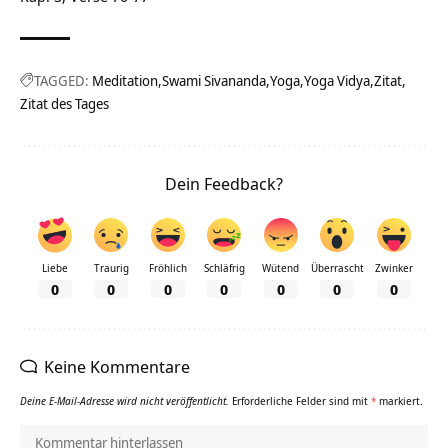
TAGGED:
Meditation
Swami Sivananda
Yoga
Yoga Vidya
Zitat
Zitat des Tages
Dein Feedback?
Liebe
Traurig
Fröhlich
Schläfrig
Wütend
Überrascht
Zwinker
0
0
0
0
0
0
0
Keine Kommentare
Deine E-Mail-Adresse wird nicht veröffentlicht.
Erforderliche Felder sind mit
*
markiert.