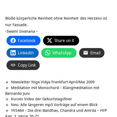
Bloße körperliche Reinheit ohne
Reinheit
des Herzens ist
nur Fassade.
-Swami Sivanana –
Facebook
Share on X
LinkedIn
WhatsApp
Email
Copy Link
Newsletter Yoga Vidya Frankfurt April/Mai 2009
Meditation mit Monochord – Klangmeditation mit
Bernardo Juni
Kurzes Video der Geburtstagsfeier
Neu: Alle längeren mp3 Vorträge auf einem Blick
YVS464 – Die drei Bandhas, Chandra und Amrita – HYP
Kap. 3, Verse 76-77