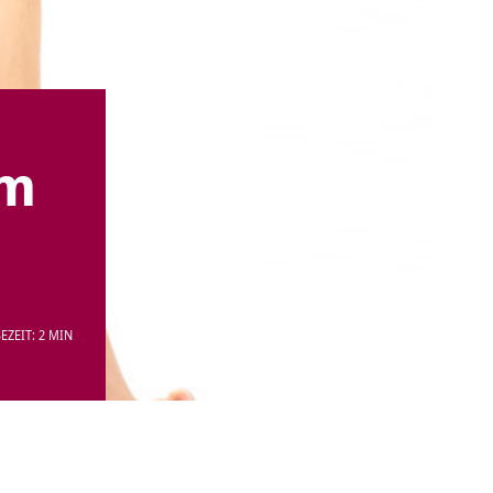
im
EZEIT: 2 MIN