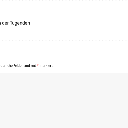
on der Tugenden
rderliche Felder sind mit
*
markiert.