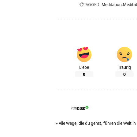
TAGGED:
Meditation
Meditat
Liebe
Traurig
0
0
VON
DIRK
» Alle Wege, die du gehst, führen die Welt in