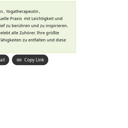
in
,
Yogatherapeutin
,
tuelle Praxis
mit Leichtigkeit und
tief zu berühren und zu inspirieren.
elebt alle Zuhörer. Ihre größte
ähigkeiten zu entfalten und diese
ail
Copy Link