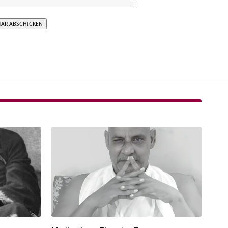
tive: