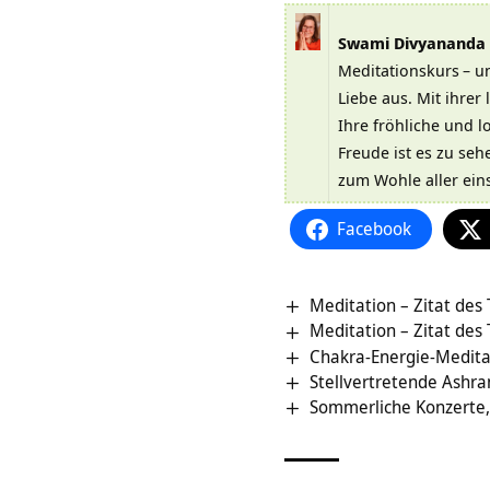
Swami Divyananda
Meditationskurs
– u
Liebe aus. Mit ihrer
Ihre fröhliche und l
Freude ist es zu se
zum Wohle aller ein
Facebook
Meditation – Zitat des
Meditation – Zitat des
Chakra-Energie-Medita
Stellvertretende Ashr
Sommerliche Konzerte,