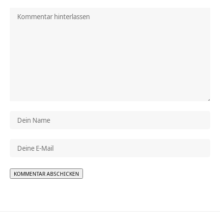
Alternative: