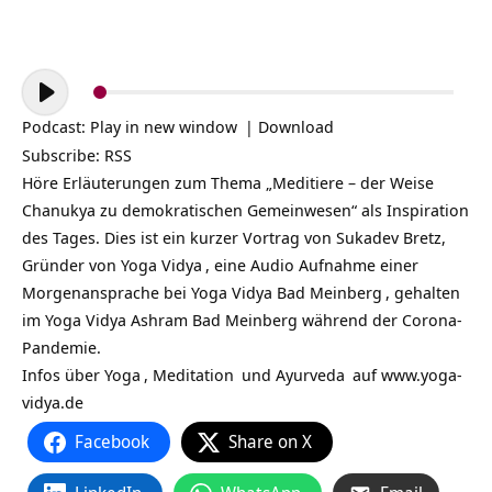
Audio-
Player
Podcast:
Play in new window
|
Download
Subscribe:
RSS
Höre Erläuterungen zum Thema „Meditiere – der Weise
Chanukya zu demokratischen Gemeinwesen“ als Inspiration
des Tages. Dies ist ein kurzer Vortrag von Sukadev Bretz,
Gründer von
Yoga Vidya
, eine Audio Aufnahme einer
Morgenansprache bei
Yoga Vidya Bad Meinberg
, gehalten
im Yoga Vidya Ashram Bad Meinberg während der Corona-
Pandemie.
Infos über
Yoga
,
Meditation
und
Ayurveda
auf
www.yoga-
vidya.de
Facebook
Share on X