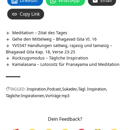
LinkedIn
WhatsApp
Email
Copy Link
Meditation – Zitat des Tages
Gehe den Mittelweg – Bhagavad Gita VI. 16
YVS547 Handlungen sattwig, rajasig und tamasig –
Bhagavad Gita Kap. 18, Verse 23-25
Rückzugsmodus – Tägliche Inspiration
Kamalasana – Lotossitz für Pranayama und Meditation
TAGGED:
Inspiration
Podcast
Sukadev
Tägl. Inspiration
Tägliche Inspirationen
Vorträge mp3
Dein Feedback?