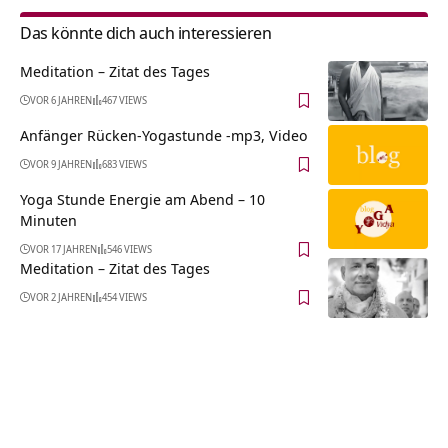
Das könnte dich auch interessieren
Meditation – Zitat des Tages
VOR 6 JAHREN
467 VIEWS
Anfänger Rücken-Yogastunde -mp3, Video
VOR 9 JAHREN
683 VIEWS
Yoga Stunde Energie am Abend – 10
Minuten
VOR 17 JAHREN
546 VIEWS
Meditation – Zitat des Tages
VOR 2 JAHREN
454 VIEWS