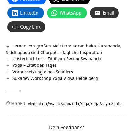
LinkedIn
WhatsApp
Email
Copy Link
Lernen von großen Meistern: Koranthaka, Surananda,
Siddhapada und Charpati – Tägliche Inspiration
Unsterblichkeit – Zitat von Swami Sivananda
Yoga – Zitat des Tages
Voraussetzung eines Schülers
Sukadev Workshop Yoga Vidya Heidelberg
TAGGED:
Meditation
Swami Sivananda
Yoga
Yoga Vidya
Zitate
Dein Feedback?