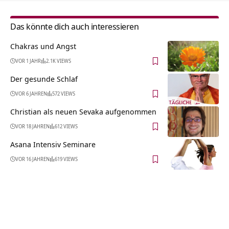
Das könnte dich auch interessieren
Chakras und Angst
VOR 1 JAHR
2.1K VIEWS
Der gesunde Schlaf
VOR 6 JAHREN
572 VIEWS
Christian als neuen Sevaka aufgenommen
VOR 18 JAHREN
612 VIEWS
Asana Intensiv Seminare
VOR 16 JAHREN
619 VIEWS