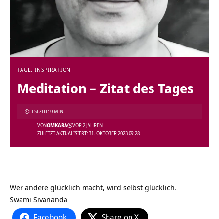
TÄGL. INSPIRATION
Meditation – Zitat des Tages
LESEZEIT: 0 MIN
VON
OMKARA
VOR 2 JAHREN
ZULETZT AKTUALISIERT: 31. OKTOBER 2023 09:28
Wer andere glücklich macht, wird selbst glücklich.
Swami Sivananda
Facebook
Share on X