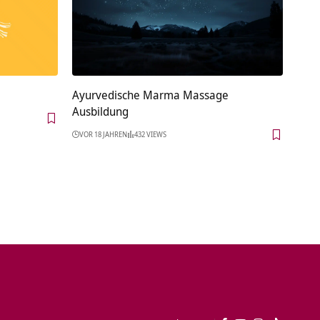
Ayurvedische Marma Massage
Ausbildung
VOR 18 JAHREN
432 VIEWS