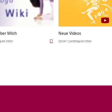
über Milch
Neue Videos
465 VIEWS
VOR 11 JAHREN
435 VIEWS