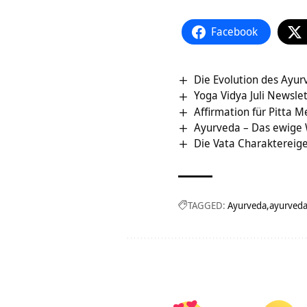
Facebook
Die Evolution des Ayu
Yoga Vidya Juli Newsle
Affirmation für Pitta 
Ayurveda – Das ewige 
Die Vata Charaktereig
TAGGED:
Ayurveda
ayurved