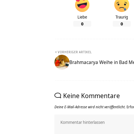
Liebe
Traurig
0
0
VORHERIGER ARTIKEL
Brahmacarya Weihe in Bad M
Keine Kommentare
Deine E-Mail-Adresse wird nicht veröffentlicht.
Erfo