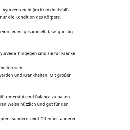
Ayurveda zieht (im Krankheitsfall)
nur die Kondition des Körpers,
nen von jedem gesammelt, bzw. günstig
yurveda
hingegen sind sie für Kranke
heiten sein.
werden und Krankheiten. Mit großer
.
ilft unterstützend Balance zu halten.
eren Weise nützlich und gut für den
epten, sondern zeigt Offenheit anderen