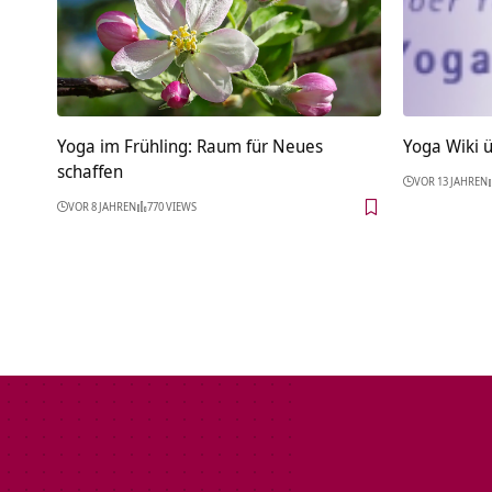
Yoga im Frühling: Raum für Neues
Yoga Wiki 
schaffen
VOR 13 JAHREN
VOR 8 JAHREN
770 VIEWS