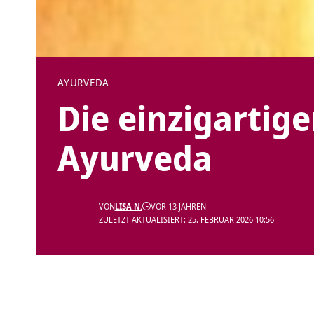
AYURVEDA
Die einzigartig
Ayurveda
VON
LISA N.
VOR 13 JAHREN
ZULETZT AKTUALISIERT: 25. FEBRUAR 2026 10:56