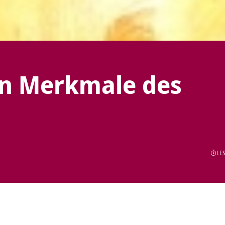
en Merkmale des
LES