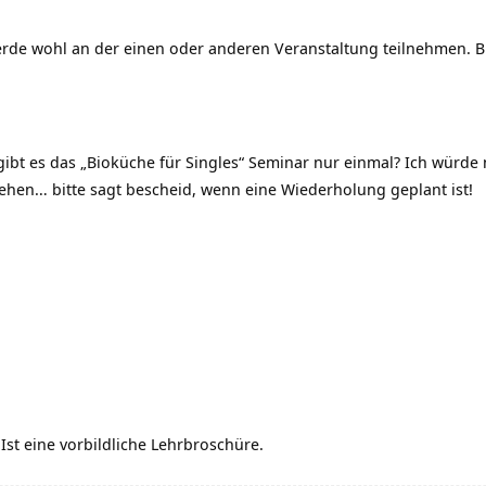
erde wohl an der einen oder anderen Veranstaltung teilnehmen. B
ibt es das „Bioküche für Singles“ Seminar nur einmal? Ich würde
ehen… bitte sagt bescheid, wenn eine Wiederholung geplant ist!
 Ist eine vorbildliche Lehrbroschüre.