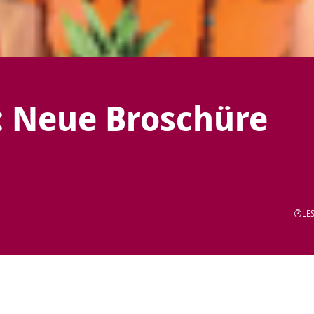
: Neue Broschüre
LES