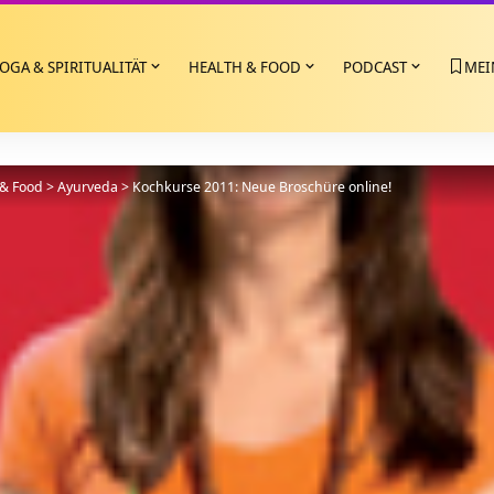
OGA & SPIRITUALITÄT
HEALTH & FOOD
PODCAST
MEI
 & Food
>
Ayurveda
>
Kochkurse 2011: Neue Broschüre online!