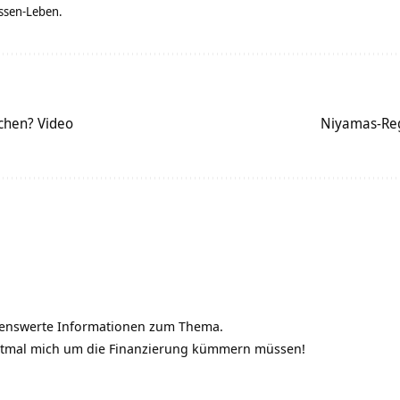
ssen-Leben.
chen? Video
Niyamas-Reg
tenswerte Informationen zum Thema.
rstmal mich um die Finanzierung kümmern müssen!