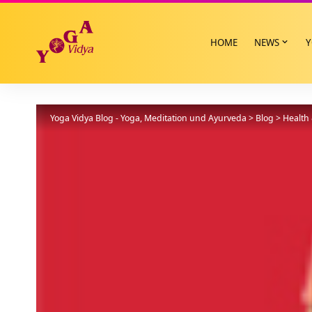
HOME
NEWS
Y
Yoga Vidya Blog - Yoga, Meditation und Ayurveda
>
Blog
>
Health