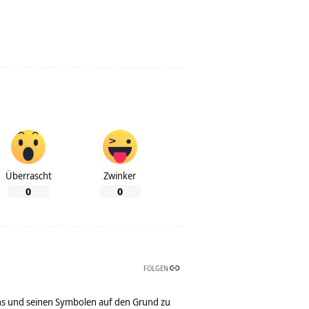
Überrascht
Zwinker
0
0
FOLGEN
bens und seinen Symbolen auf den Grund zu