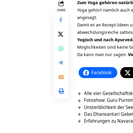
Zum Yoga gehören natürli
Yoga gehört nämlich auch e
SHARE
angesagt.
Damit es an Rezept-Ideen u
abwechslungsreiche sattvi
Yogisch und nach Ayurveda
Möglichkeiten sind keine G
Da kann man nur sagen:
Vi
Facebook
Alle vier Gesellschaft
Fotoshow: Guru Purni
Unsterblichkeit der Se
Das Dhanvantari Gebe
Erfahrungen zu Navara