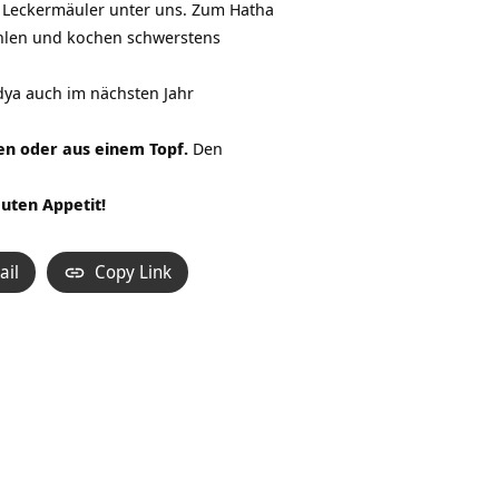
d Leckermäuler unter uns. Zum Hatha
ählen und kochen schwerstens
dya auch im nächsten Jahr
en oder aus einem Topf.
Den
uten Appetit!
ail
Copy Link