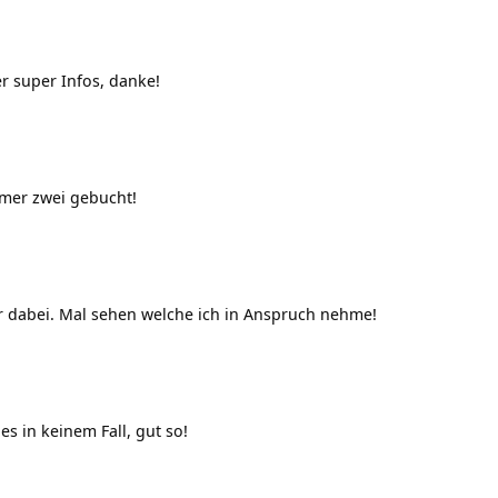
r super Infos, danke!
er zwei gebucht!
 dabei. Mal sehen welche ich in Anspruch nehme!
es in keinem Fall, gut so!