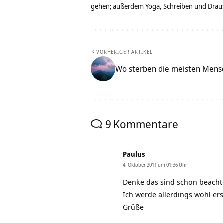
gehen; außerdem Yoga, Schreiben und Drau
VORHERIGER ARTIKEL
Wo sterben die meisten Mens
9 Kommentare
Paulus
4. Oktober 2011 um 01:36 Uhr
Denke das sind schon beach
Ich werde allerdings wohl e
Grüße