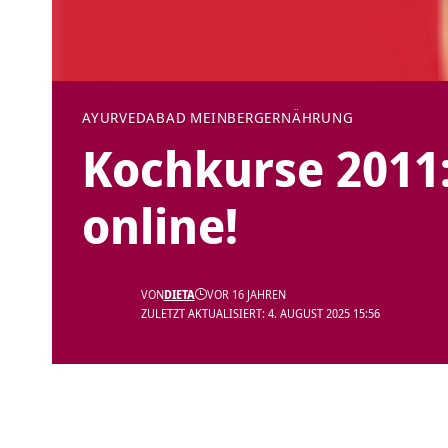
AYURVEDA
BAD MEINBERG
ERNÄHRUNG
Kochkurse 2011
online!
VON
DIETA
VOR 16 JAHREN
ZULETZT AKTUALISIERT: 4. AUGUST 2025 15:56