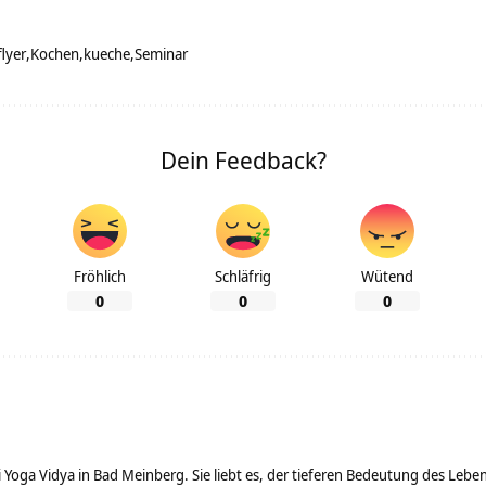
flyer
Kochen
kueche
Seminar
Dein Feedback?
Fröhlich
Schläfrig
Wütend
0
0
0
ei Yoga Vidya in Bad Meinberg. Sie liebt es, der tieferen Bedeutung des Le