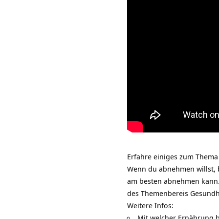
Erfahre einiges zum Thema
Wenn du abnehmen willst, b
am besten abnehmen kann
des Themenbereis
Gesundh
Weitere Infos:
Mit welcher Ernährung 