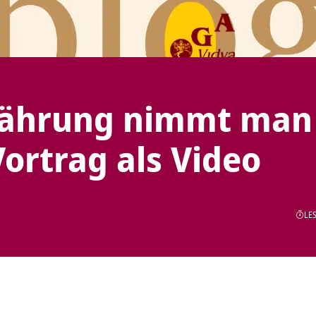
nährung nimmt man
ortrag als Video
LES