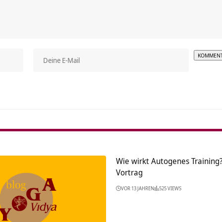
Alterna
Wie wirkt Autogenes Training
Vortrag
VOR 13 JAHREN
525 VIEWS