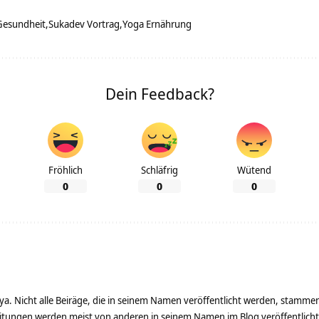
Gesundheit
Sukadev Vortrag
Yoga Ernährung
Dein Feedback?
Fröhlich
Schläfrig
Wütend
0
0
0
ya. Nicht alle Beiräge, die in seinem Namen veröffentlicht werden, stamme
tungen werden meist von anderen in seinem Namen im Blog veröffentlicht - 