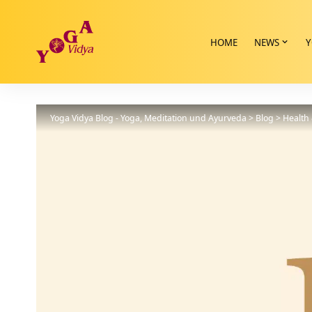
HOME
NEWS
Y
Yoga Vidya Blog - Yoga, Meditation und Ayurveda
>
Blog
>
Health