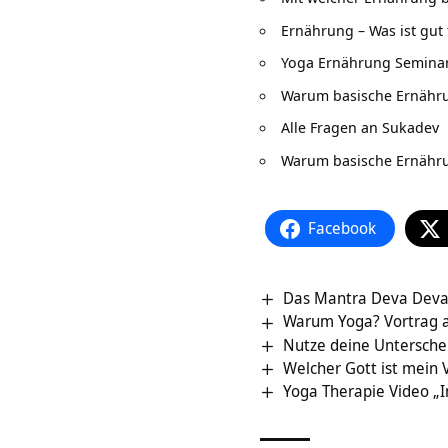
Ernährung – Was ist gut 
Yoga Ernährung Semina
Warum basische Ernähr
Alle Fragen an Sukadev
Warum basische Ernähr
Facebook
Das Mantra Deva Deva
Warum Yoga? Vortrag a
Nutze deine Untersche
Welcher Gott ist mein 
Yoga Therapie Video „I