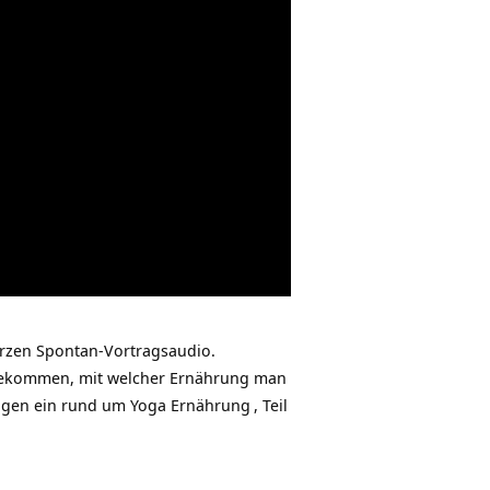
rzen Spontan-Vortragsaudio.
u bekommen, mit welcher Ernährung man
ragen ein rund um
Yoga Ernährung
, Teil