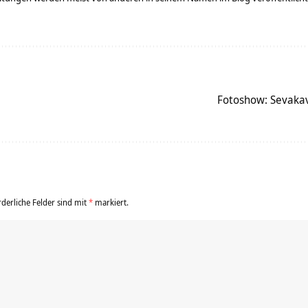
Fotoshow: Sevaka
rderliche Felder sind mit
*
markiert.