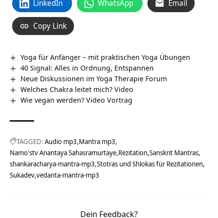
LinkedIn
WhatsApp
Email
Copy Link
Yoga für Anfänger – mit praktischen Yoga Übungen
40 Signal: Alles in Ordnung, Entspannen
Neue Diskussionen im Yoga Therapie Forum
Welches Chakra leitet mich? Video
Wie vegan werden? Video Vortrag
TAGGED:
Audio mp3
Mantra mp3
Namo'stv Anantaya Sahasramurtaye
Rezitation
Sanskrit Mantras
shankaracharya-mantra-mp3
Stotras und Shlokas für Rezitationen
Sukadev
vedanta-mantra-mp3
Dein Feedback?