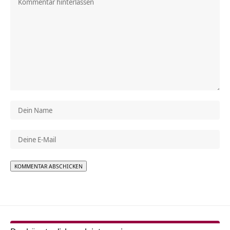
Alternative: