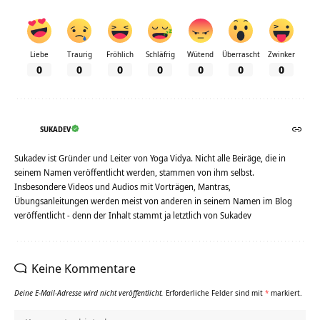
Liebe
Traurig
Fröhlich
Schläfrig
Wütend
Überrascht
Zwinker
0
0
0
0
0
0
0
SUKADEV
Sukadev ist Gründer und Leiter von Yoga Vidya. Nicht alle Beiräge, die in
seinem Namen veröffentlicht werden, stammen von ihm selbst.
Insbesondere Videos und Audios mit Vorträgen, Mantras,
Übungsanleitungen werden meist von anderen in seinem Namen im Blog
veröffentlicht - denn der Inhalt stammt ja letztlich von Sukadev
Keine Kommentare
Deine E-Mail-Adresse wird nicht veröffentlicht.
Erforderliche Felder sind mit
*
markiert.