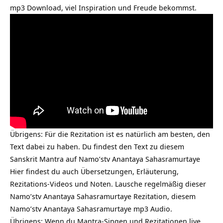
mp3 Download, viel Inspiration und Freude bekommst.
Übrigens: Für die Rezitation ist es natürlich am besten, den
Text dabei zu haben. Du findest den Text zu diesem
Sanskrit Mantra auf
Namo’stv Anantaya Sahasramurtaye
Hier findest du auch Übersetzungen, Erläuterung,
Rezitations-Videos und Noten. Lausche regelmäßig dieser
Namo’stv Anantaya Sahasramurtaye Rezitation, diesem
Namo’stv Anantaya Sahasramurtaye mp3 Audio.
Übrigens: Wenn du Mantra-Singen und Rezitationen live