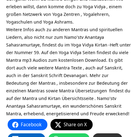
erleben willst, dann komme doch zu
Yoga Vidya
, einem
großen Netzwerk von
Yoga Zentren
, Yogalehrern,
Yogaschulen und Yoga Ashrams.
Weitere Infos auch zu anderen Mantras und spirituellen
Liedern, also nicht nur zum Namo’stv Anantaya
Sahasramurtaye, findest du im Yoga Vidya
Kirtan
-Heft unter
der Nummer 59. Auf den Yoga Vidya Seiten findest du viele
Mantra mp3 Audios zum kostenlosen Download. Es gibt
dort auch viele weitere
Mantra Texte
, auch auf Sanskrit,
auch in der Sanskrit Schrift Devanagari. Mehr zur
Bedeutung der Mantras
, insbesondere zur Bedeutung der
einzelnen Mantras sowie
Mantra Übersetzungen
findest du
auf
der Mantra und Kirtan Übersichtsseite
. Namo’stv
Anantaya Sahasramurtaye, ein wunderschönes Sanskrit
Mantra, erhebend, energetisierend und Freude erweckend!
Facebook
Share on X