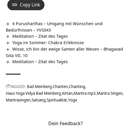
Copy Link
4 Purusharthas – Umgang mit Wünschen und
Bedürfnissen – YVS043
Meditation – Zitat des Tages
Yoga im Sommer: Chakra Erlebnisse
Wisse, ich bin der ewige Samen aller Wesen – Bhagavad
Gita VII. 10
Meditation – Zitat des Tages
TAGGED:
Bad Meinberg
Chanten
Chanting
Haus Yoga Vidya Bad Meinberg
Kirtan
Mantra mp3
Mantra Singen
Mantrasingen
Satsang
Spiritualität
Yoga
Dein Feedback?