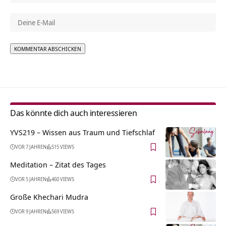
Alternative:
Das könnte dich auch interessieren
YVS219 – Wissen aus Traum und Tiefschlaf
VOR 7 JAHREN
515 VIEWS
Meditation – Zitat des Tages
VOR 5 JAHREN
460 VIEWS
Große Khechari Mudra
VOR 9 JAHREN
569 VIEWS