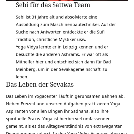
Sebi für das Sattwa Team
Sebi ist 31 Jahre alt und absolvierte eine
Ausbildung zum Maschinenbautechniker. Auf der
Suche nach Antworten entdeckte er die Sufi
Tradition, christliche Mystiker usw.
Yoga Vidya lernte er in Leipzig kennen und er
besuchte die anderen Ashrams. Er war oft als
Mithelfer hier und entschied sich dann für Bad
Meinberg, um in der
Sevakagemeinschaft
zu
leben.
Das Leben der Sevakas
Das
Leben im Yogacenter
läuft in geruhsamen Bahnen ab.
Neben Freizeit und unseren Aufgaben praktizieren Yoga
Aspiranten vor allen Dingen ihr Sadhana, also ihre
spirituelle Praxis. Yoga ist hierbei viel umfassender
gemeint, als es das Alltagsverständnis von extravaganten
Dehnübungen zulässt. In den Yoga Vidya Ashrams üben wir