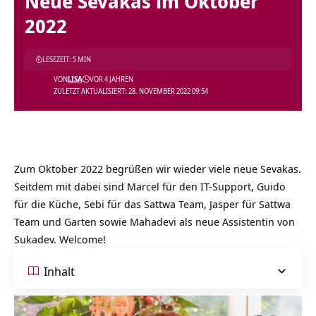
Neue Sevakas im Oktober
2022
LESEZEIT: 5 MIN
VON
LISA
VOR 4 JAHREN
ZULETZT AKTUALISIERT: 28. NOVEMBER 2022 09:54
Zum Oktober 2022 begrüßen wir wieder viele neue Sevakas.
Seitdem mit dabei sind Marcel für den IT-Support, Guido
für die Küche, Sebi für das Sattwa Team, Jasper für Sattwa
Team und Garten sowie Mahadevi als neue Assistentin von
Sukadev. Welcome!
Inhalt