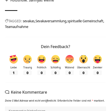
TAGGED:
sevakas
Sevakaversammlung
spirituelle Gemeinschaft
Teamaufnahme
Dein Feedback?
Liebe
Traurig
Fröhlich
Schläfrig
Wütend
Überrascht
Zwinker
1
0
0
0
0
0
0
Keine Kommentare
Deine E-Mail-Adresse wird nicht veröffentlicht.
Erforderliche Felder sind mit
*
markiert.