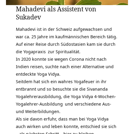
Mahadevi als Assistent von
Sukadev
Mahadevi ist in der Schweiz aufgewachsen und
war ca. 25 Jahre im kaufmännischen Bereich tätig.
Auf einer Reise durch Südostasien kam sie durch
die
Yogapraxis
zur Spiritualität.
In 2020 konnte sie wegen Corona nicht nach
Indien reisen, suchte nach einer Alternative und
entdeckte
Yoga Vidya.
Seitdem hat sich ein wahres Yogafeuer in ihr
entbrannt und so besuchte sie die Sivananda
Yogalehrerausbildung, die Yoga Vidya
4-Wochen-
Yogalehrer-Ausbildung
und verschiedene Aus-
und Weiterbildungen.
Als sie davon erfuhr, dass man bei Yoga Vidya
auch wirken und leben konnte, entschied sie sich
– als nächsten Schritt – hier zu bleiben.