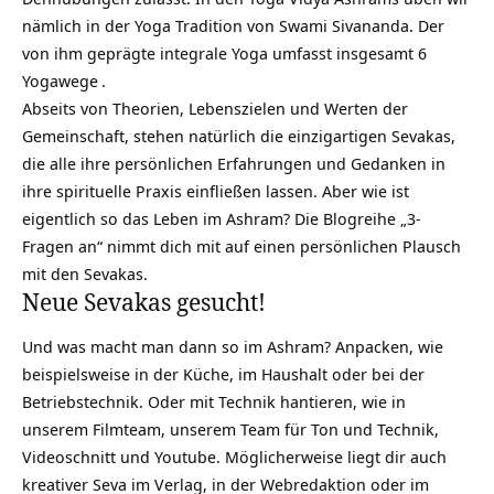
nämlich in der Yoga Tradition von Swami Sivananda. Der
von ihm geprägte integrale Yoga umfasst insgesamt
6
Yogawege
.
Abseits von Theorien, Lebenszielen und Werten der
Gemeinschaft, stehen natürlich die einzigartigen Sevakas,
die alle ihre persönlichen Erfahrungen und Gedanken in
ihre spirituelle Praxis einfließen lassen. Aber wie ist
eigentlich so das Leben im Ashram? Die Blogreihe „
3-
Fragen an
“ nimmt dich mit auf einen persönlichen Plausch
mit den Sevakas.
Neue Sevakas gesucht!
Und was macht man dann so im Ashram? Anpacken, wie
beispielsweise in der Küche, im Haushalt oder bei der
Betriebstechnik. Oder mit Technik hantieren, wie in
unserem Filmteam, unserem Team für Ton und Technik,
Videoschnitt und Youtube. Möglicherweise liegt dir auch
kreativer Seva im Verlag, in der Webredaktion oder im