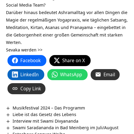
Social Media Team?
Darüber hinaus bedeutet Ashramalltag vor allen Dingen die
Magie der regelmäßigen Yogapraxis, wie täglichen Satsang,
Meditation, Kirtan, Asanas und Pranayama – eingebettet in
die Geborgenheit einer großen Gemeinschaft mit starken
Werten.
Sevaka werden >>
Facebook
Share on X
LinkedIn
WhatsApp
Email
Copy Link
Musikfestival 2024 – Das Programm
Liebe ist das Gesetz des Lebens
Interview mit Swami Divyananda
Swami Saradananda in Bad Meinberg im Juli/August
Fotoshow: Sannyas Weihe