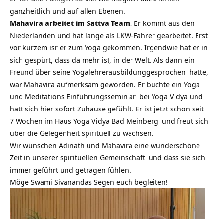
ganzheitlich und auf allen Ebenen.
Mahavira arbeitet im Sattva Team.
Er kommt aus den
Niederlanden und hat lange als LKW-Fahrer gearbeitet. Erst
vor kurzem isr er zum Yoga gekommen. Irgendwie hat er in
sich gespürt, dass da mehr ist, in der Welt. Als dann ein
Freund über seine
Yogalehrerausbildunggesprochen
hatte,
war Mahavira aufmerksam geworden. Er buchte ein
Yoga
und Meditations Einführungssemin
ar
bei Yoga Vidya und
hatt sich hier sofort Zuhause gefühlt. Er ist jetzt schon seit
7 Wochen im
Haus Yoga Vidya Bad Meinberg
und freut sich
über die Gelegenheit spirituell zu wachsen.
Wir wünschen Adinath und Mahavira eine wunderschöne
Zeit in unserer
spirituellen Gemeinschaft
und dass sie sich
immer geführt und getragen fühlen.
Möge Swami Sivanandas Segen euch begleiten!