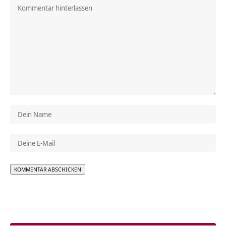
Alternative: