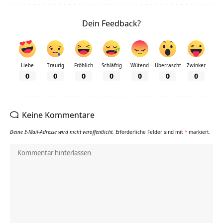
Dein Feedback?
Liebe
Traurig
Fröhlich
Schläfrig
Wütend
Überrascht
Zwinker
0
0
0
0
0
0
0
Keine Kommentare
Deine E-Mail-Adresse wird nicht veröffentlicht.
Erforderliche Felder sind mit
*
markiert.