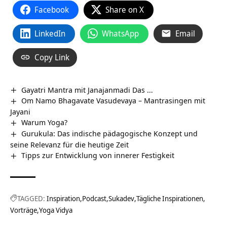
Facebook
Share on X
LinkedIn
WhatsApp
Email
Copy Link
Gayatri Mantra mit Janajanmadi Das …
Om Namo Bhagavate Vasudevaya – Mantrasingen mit
Jayani
Warum Yoga?
Gurukula: Das indische pädagogische Konzept und
seine Relevanz für die heutige Zeit
Tipps zur Entwicklung von innerer Festigkeit
TAGGED:
Inspiration
Podcast
Sukadev
Tägliche Inspirationen
Vorträge
Yoga Vidya