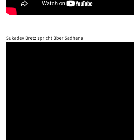
Sukadev Bretz spricht über Sadhana