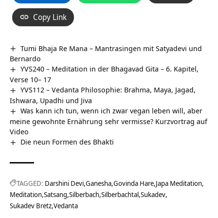
Copy Link
Tumi Bhaja Re Mana – Mantrasingen mit Satyadevi und
Bernardo
YVS240 – Meditation in der Bhagavad Gita – 6. Kapitel,
Verse 10– 17
YVS112 – Vedanta Philosophie: Brahma, Maya, Jagad,
Ishwara, Upadhi und Jiva
Was kann ich tun, wenn ich zwar vegan leben will, aber
meine gewohnte Ernährung sehr vermisse? Kurzvortrag auf
Video
Die neun Formen des Bhakti
TAGGED:
Darshini Devi
Ganesha
Govinda Hare
Japa Meditation
Meditation
Satsang
Silberbach
Silberbachtal
Sukadev
Sukadev Bretz
Vedanta