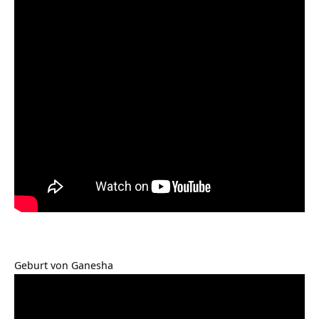
Geburt von Ganesha