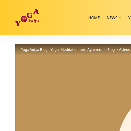
HOME
NEWS
Y
Yoga Vidya Blog - Yoga, Meditation und Ayurveda
>
Blog
>
Videos