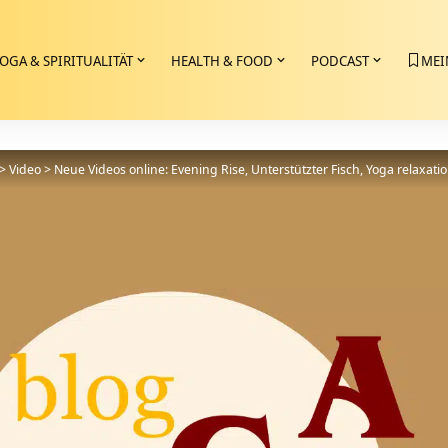
OGA & SPIRITUALITÄT
HEALTH & FOOD
PODCAST
MEI
>
Video
>
Neue Videos online: Evening Rise, Unterstützter Fisch, Yoga relaxatio