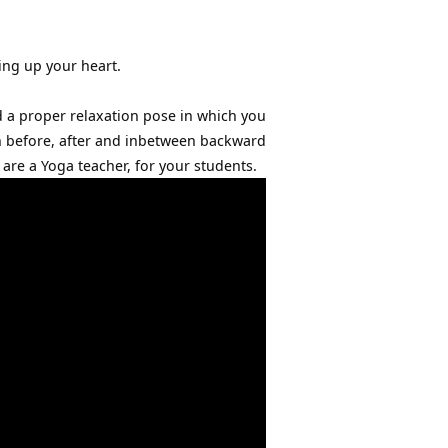
ing up your heart.
nd a proper relaxation pose in which you
on before, after and inbetween backward
u are a Yoga teacher, for your students.