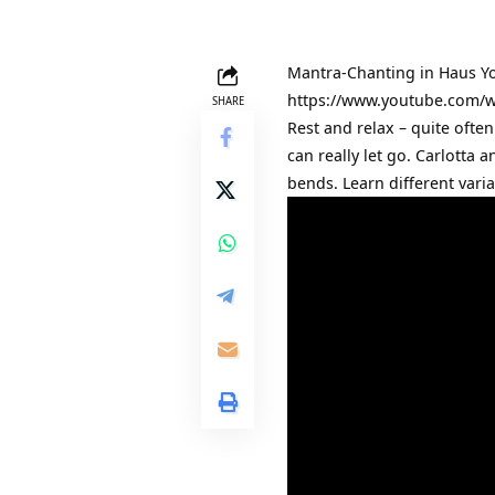
Mantra-Chanting in
Haus Yo
https://www.youtube.com/
SHARE
Rest and relax – quite ofte
can really let go. Carlott
bends. Learn different varia