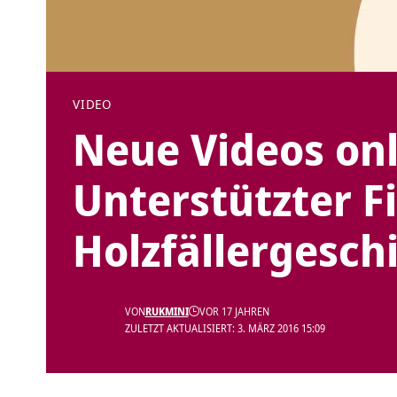
VIDEO
Neue Videos onl
Unterstützter Fi
Holzfällergesch
VON
RUKMINI
VOR 17 JAHREN
ZULETZT AKTUALISIERT: 3. MÄRZ 2016 15:09