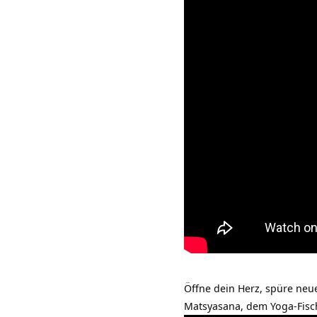
Öffne dein Herz, spüre neu
Matsyasana, dem Yoga-Fisc