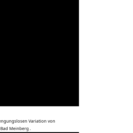
rengungslosen Variation von
 Bad Meinberg
.