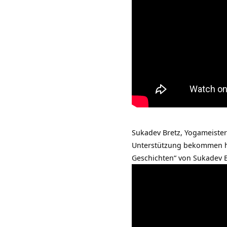
Sukadev Bretz, Yogameiste
Unterstützung bekommen hat
Geschichten“ von Sukadev B