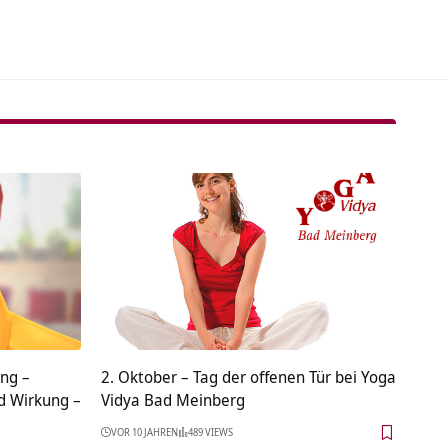
ng –
2. Oktober – Tag der offenen Tür bei Yoga
d Wirkung –
Vidya Bad Meinberg
VOR 10 JAHREN
489 VIEWS