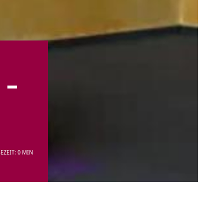
 –
EZEIT: 0 MIN