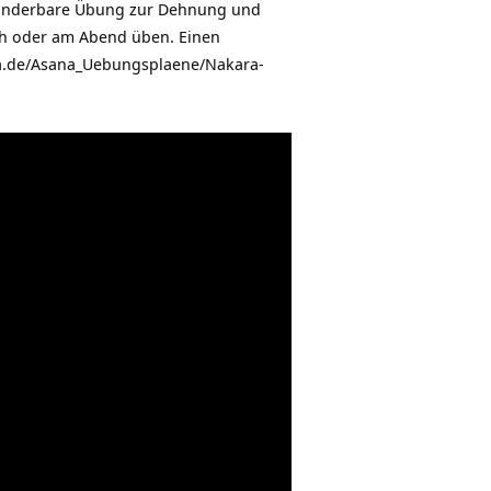
 wunderbare Übung zur Dehnung und
ch oder am Abend üben. Einen
ya.de/Asana_Uebungsplaene/Nakara-