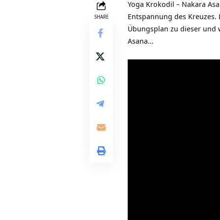
Yoga Krokodil – Nakara As
Entspannung des Kreuzes. 
SHARE
Übungsplan zu dieser und 
Asana…