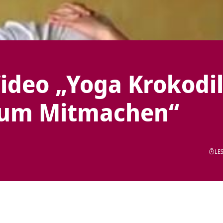
ideo „Yoga Krokodil
zum Mitmachen“
LES