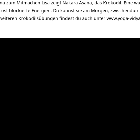
ana zum Mitmachen Lisa zeigt Nakara Asana, das Krokodil. Eine
Löst blockierte Energien. Du kannst sie am Morgen, zwischendur
weiteren Krokodilsübungen findest du auch unter www.yoga-vid