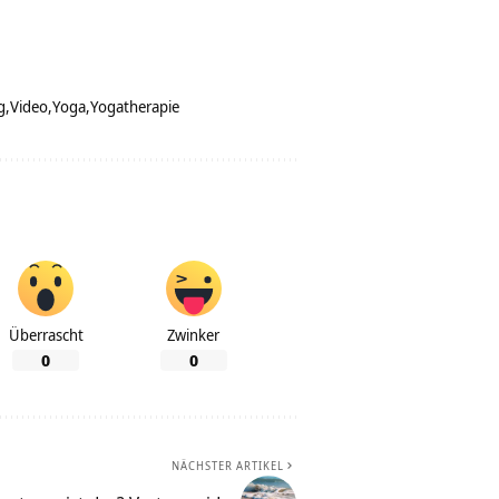
g
Video
Yoga
Yogatherapie
Überrascht
Zwinker
0
0
NÄCHSTER ARTIKEL