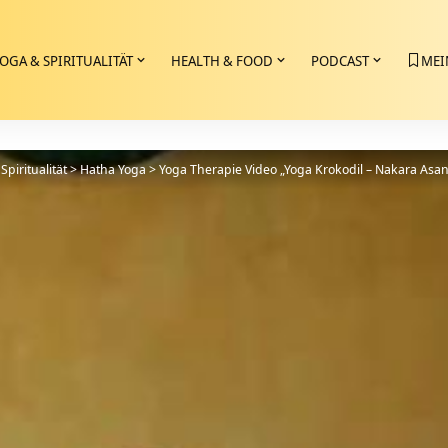
OGA & SPIRITUALITÄT
HEALTH & FOOD
PODCAST
MEI
Spiritualität
>
Hatha Yoga
>
Yoga Therapie Video „Yoga Krokodil – Nakara As