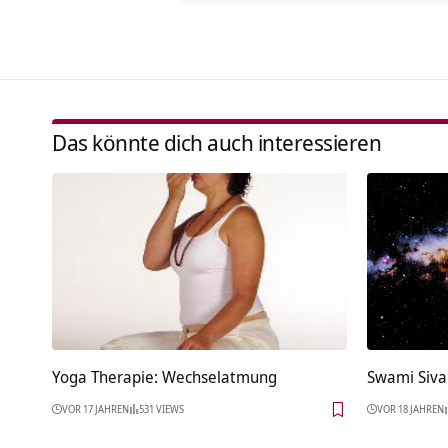
Das könnte dich auch interessieren
Yoga Therapie: Wechselatmung
Swami Siv
VOR 17 JAHREN
531 VIEWS
VOR 18 JAHREN