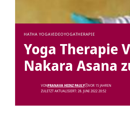
HATHA YOGA
VIDEO
YOGATHERAPIE
Yoga Therapie V
Nakara Asana 
VON
PRANAVA HEINZ PAULY
VOR 15 JAHREN
ZULETZT AKTUALISIERT: 28. JUNI 2022 20:52