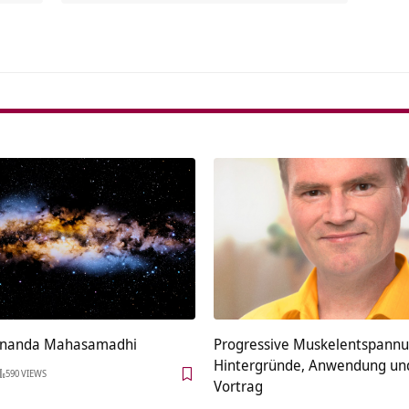
ananda Mahasamadhi
Progressive Muskelentspannu
Hintergründe, Anwendung un
590 VIEWS
Vortrag