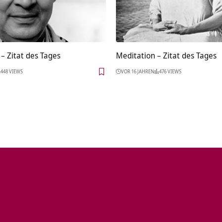
– Zitat des Tages
Meditation – Zitat des Tages
448 VIEWS
VOR 16 JAHREN
476 VIEWS