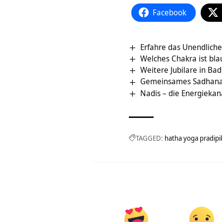
Facebook
Erfahre das Unendliche
Welches Chakra ist bla
Weitere Jubilare in Ba
Gemeinsames Sadhana –
Nadis – die Energiekan
TAGGED:
hatha yoga pradipi