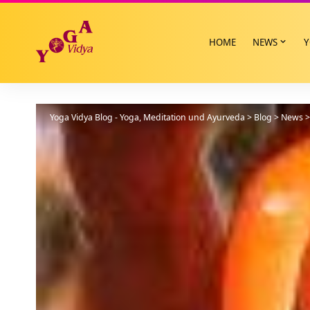
HOME
NEWS
Y
Yoga Vidya Blog - Yoga, Meditation und Ayurveda
>
Blog
>
News