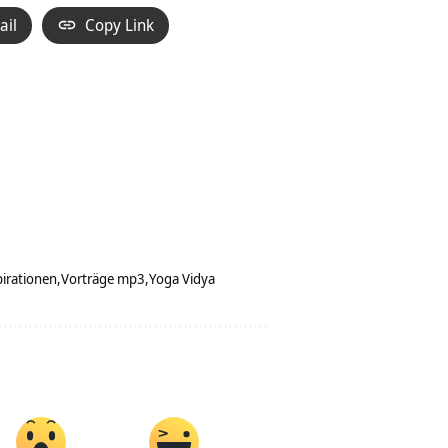
ail
Copy Link
pirationen
Vorträge mp3
Yoga Vidya