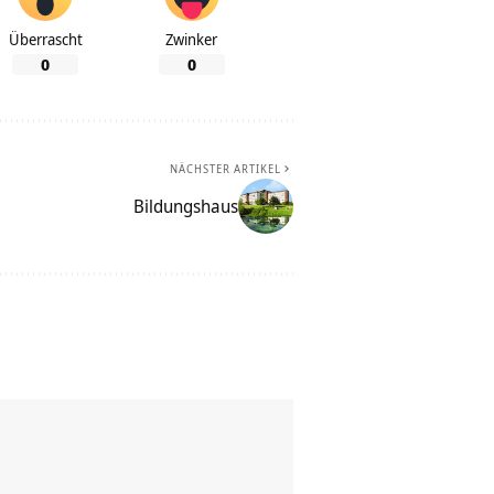
Überrascht
Zwinker
0
0
NÄCHSTER ARTIKEL
Bildungshaus