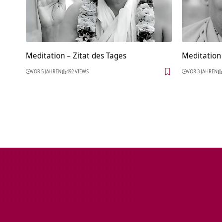
Meditation – Zitat des Tages
Meditation 
VOR 5 JAHREN
492 VIEWS
VOR 3 JAHREN