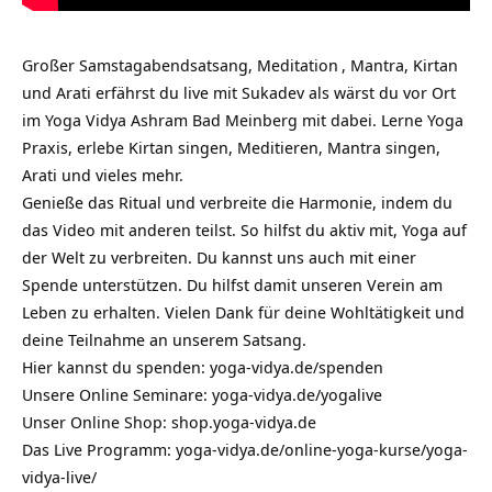
Großer Samstagabendsatsang,
Meditation
, Mantra, Kirtan
und Arati erfährst du live mit Sukadev als wärst du vor Ort
im Yoga Vidya Ashram Bad Meinberg mit dabei. Lerne Yoga
Praxis, erlebe Kirtan singen, Meditieren, Mantra singen,
Arati und vieles mehr.
Genieße das Ritual und verbreite die Harmonie, indem du
das Video mit anderen teilst. So hilfst du aktiv mit, Yoga auf
der Welt zu verbreiten. Du kannst uns auch mit einer
Spende unterstützen. Du hilfst damit unseren Verein am
Leben zu erhalten. Vielen Dank für deine Wohltätigkeit und
deine Teilnahme an unserem Satsang.
Hier kannst du spenden:
yoga-vidya.de/spenden
Unsere Online Seminare:
yoga-vidya.de/yogalive
Unser Online Shop:
shop.yoga-vidya.de
Das Live Programm:
yoga-vidya.de/online-yoga-kurse/yoga-
vidya-live/