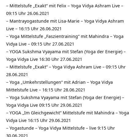
–
Mittelstufe „Exakt“ mit Felix – Yoga Vidya Ashram Live –
09:15 Uhr 26.06.2021
–
Mantrayogastunde mit Lisa-Marie – Yoga Vidya Ashram
Live – 16:15 Uhr 26.06.2021
–
Yoga Mittelstufe „Faszientraining“ mit Mahindra – Yoga
Vidya Live – 09:15 Uhr 27.06.2021
–
YOGA Sukshma Vyayama mit Stefan (Yoga der Energie) –
Yoga Vidya Live 16:30 Uhr 27.06.2021
–
Mittelstufe „Exakt“ – Yoga Vidya Ashram Live – 09:15 Uhr
28.06.2021
–
Yoga „Umkehrstellungen“ mit Adrian – Yoga Vidya
Mittelstufe Live – 16:15 Uhr 28.06.2021
–
Yoga Sukshma Vyayama mit Stefan (Yoga der Energie) –
Yoga Vidya Live 09:15 Uhr 29.06.2021
–
YOGA „Im Gleichgewicht“ Mittelstufe mit Mahindra – Yoga
Vidya Live 16:15 Uhr 29.06.2021
–
Yogastunde – Yoga Vidya Mittelstufe – live 9:15 Uhr
30.06.2021