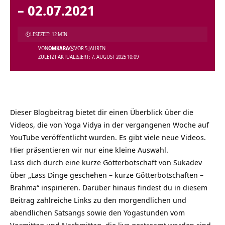
– 02.07.2021
LESEZEIT: 12 MIN
VON
OMKARA
VOR 5 JAHREN
ZULETZT AKTUALISIERT: 7. AUGUST 2025 10:09
Dieser Blogbeitrag bietet dir einen Überblick über die
Videos, die von Yoga Vidya in der vergangenen Woche auf
YouTube veröffentlicht wurden. Es gibt viele neue Videos.
Hier präsentieren wir nur eine kleine Auswahl.
Lass dich durch eine kurze Götterbotschaft von Sukadev
über „Lass Dinge geschehen – kurze Götterbotschaften –
Brahma“ inspirieren. Darüber hinaus findest du in diesem
Beitrag zahlreiche Links zu den morgendlichen und
abendlichen Satsangs sowie den Yogastunden vom