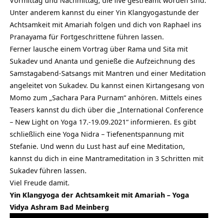
Vormittag und Nachmittag, die live gestreamt worden sind.
Unter anderem kannst du einer Yin Klangyogastunde der
Achtsamkeit mit Amariah folgen und dich von Raphael ins
Pranayama für Fortgeschrittene führen lassen.
Ferner lausche einem Vortrag über Rama und Sita mit
Sukadev und Ananta und genieße die Aufzeichnung des
Samstagabend-Satsangs mit Mantren und einer Meditation
angeleitet von Sukadev. Du kannst einen Kirtangesang von
Momo zum „Sachara Para Purnam“ anhören. Mittels eines
Teasers kannst du dich über die „International Conference
– New Light on Yoga 17.-19.09.2021“ informieren. Es gibt
schließlich eine Yoga Nidra – Tiefenentspannung mit
Stefanie. Und wenn du Lust hast auf eine Meditation,
kannst du dich in eine Mantrameditation in 3 Schritten mit
Sukadev führen lassen.
Viel Freude damit.
Yin Klangyoga der Achtsamkeit mit Amariah – Yoga
Vidya Ashram Bad Meinberg