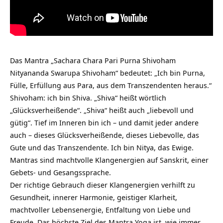
Das Mantra „Sachara Chara Pari Purna Shivoham
Nityananda Swarupa Shivoham“ bedeutet: „Ich bin Purna,
Fülle, Erfüllung aus Para, aus dem Transzendenten heraus.“
Shivoham: ich bin Shiva. „Shiva“ heißt wörtlich
„Glücksverheißende“. „Shiva“ heißt auch „liebevoll und
gütig“. Tief im Inneren bin ich – und damit jeder andere
auch – dieses Glücksverheißende, dieses Liebevolle, das
Gute und das Transzendente. Ich bin Nitya, das Ewige.
Mantras sind machtvolle Klangenergien auf Sanskrit, einer
Gebets- und Gesangssprache.
Der richtige Gebrauch dieser Klangenergien verhilft zu
Gesundheit, innerer Harmonie, geistiger Klarheit,
machtvoller Lebensenergie, Entfaltung von Liebe und
Freude. Das höchste Ziel des Mantra Yoga ist, wie immer