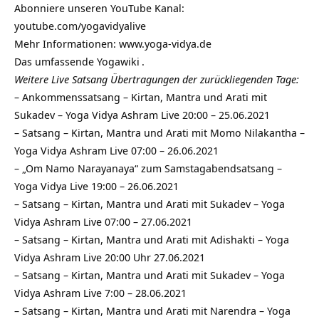
Abonniere unseren YouTube Kanal:
youtube.com/yogavidyalive
Mehr Informationen:
www.yoga-vidya.de
Das umfassende
Yogawiki
.
Weitere Live Satsang Übertragungen der zurückliegenden Tage:
–
Ankommenssatsang – Kirtan, Mantra und Arati mit
Sukadev – Yoga Vidya Ashram Live 20:00 – 25.06.2021
–
Satsang – Kirtan, Mantra und Arati mit Momo Nilakantha –
Yoga Vidya Ashram Live 07:00 – 26.06.2021
–
„Om Namo Narayanaya“ zum Samstagabendsatsang –
Yoga Vidya Live 19:00 – 26.06.2021
–
Satsang – Kirtan, Mantra und Arati mit Sukadev – Yoga
Vidya Ashram Live 07:00 – 27.06.2021
–
Satsang – Kirtan, Mantra und Arati mit Adishakti – Yoga
Vidya Ashram Live 20:00 Uhr 27.06.2021
–
Satsang – Kirtan, Mantra und Arati mit Sukadev – Yoga
Vidya Ashram Live 7:00 – 28.06.2021
–
Satsang – Kirtan, Mantra und Arati mit Narendra – Yoga