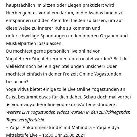
hauptsächlich im Sitzen oder Liegen praktiziert wird.
Hierbei geht es vor allem darum, in die Asanas hinein zu
entspannen und den Atem frei fließen zu lassen, um auf
diese Weise zu innerer Ruhe zu kommen und
unterschwellige Spannungen in den inneren Organen und
Muskelpartien loszulassen.
Du möchtest gerne persönlich live online von
Yogalehrern/Yogalehrerinnen unterrichtet werden? Bist dir
vielleicht noch bei einigen Stellungen unsicher? Oder
möchtest einfach in deiner Freizeit Online Yogastunden
besuchen?
Yoga Vidya bietet einige tolle Live Online Yogastunden an.
Es ist bestimmt etwas für dich dabei. Schau doch mal vorbei
►
yoga-vidya.de/online-yoga-kurse/offene-stunden/
.
Weitere Live Yogastunden Videos wurden in den zurückliegenden
Tagen veröffentlicht:
–
Yoga „Ankommenstunde“ mit Mahindra – Yoga Vidya
Mittelstufe Live – 16:30 Uhr 25.06.2021