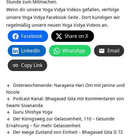
Stunde zum Mitmachen.
Wenn dir unsere Yoga Vidya Videos gefallen, verfolge
unsere
Yoga Vidya Facebook-Seite
. Dort kündigen wir
regelmäßig unsere neuen Yoga Vidya Videos an.
Facebook
Share on X
LinkedIn
WhatsApp
Email
Copy Link
Osterwochenende: Narayana Hari Om mit Janine und
Nicole
Podcast Kanal: Bhagavad Gita mit Kommentaren von
Swami Sivananda
Guru Shishya Yoga
Der Königsweg zur Gelassenheit, 110 – Gesunde
Ernährung – für mehr Gelassenheit
Der ewige Zustand von Einheit – Bhagavad Gita II 72