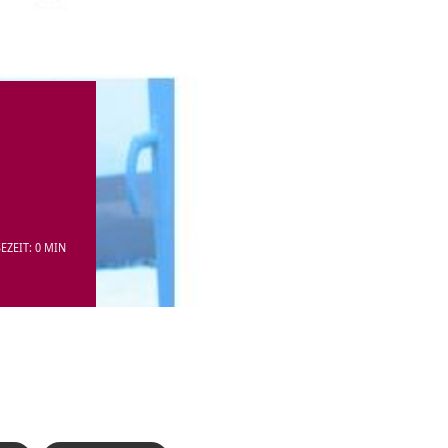
EZEIT: 0 MIN