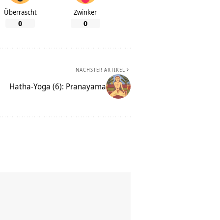
Überrascht
Zwinker
0
0
NÄCHSTER ARTIKEL
Hatha-Yoga (6): Pranayama