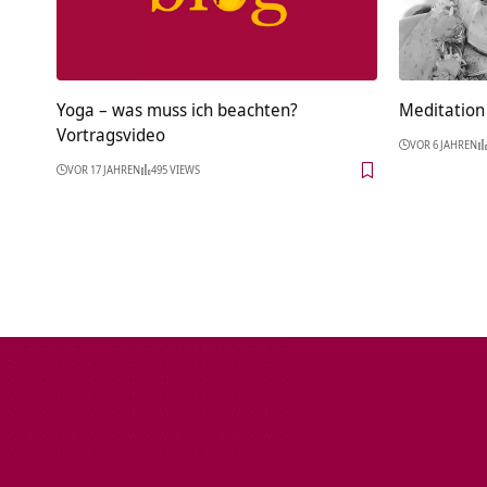
Yoga – was muss ich beachten?
Meditation 
Vortragsvideo
VOR 6 JAHREN
VOR 17 JAHREN
495 VIEWS