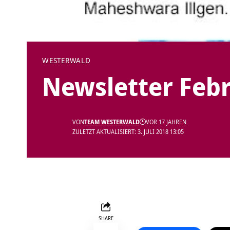
WESTERWALD
Newsletter Feb
VON
TEAM WESTERWALD
VOR 17 JAHREN
ZULETZT AKTUALISIERT: 3. JULI 2018 13:05
SHARE