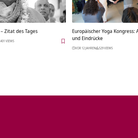
– Zitat des Tages
Europäischer Yoga Kongress: 
und Eindrücke
401 VIEWS
VOR 12 JAHREN
529 VIEWS