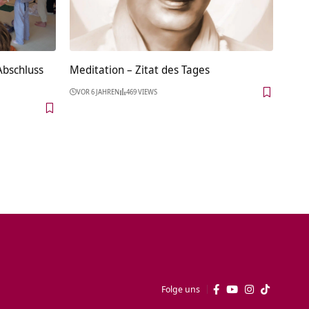
Abschluss
Meditation – Zitat des Tages
VOR 6 JAHREN
469 VIEWS
Folge uns