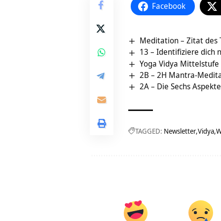
Facebook
Meditation – Zitat des
13 – Identifiziere dich
Yoga Vidya Mittelstufe
2B – 2H Mantra-Medita
2A – Die Sechs Aspekt
TAGGED:
Newsletter
Vidya
W