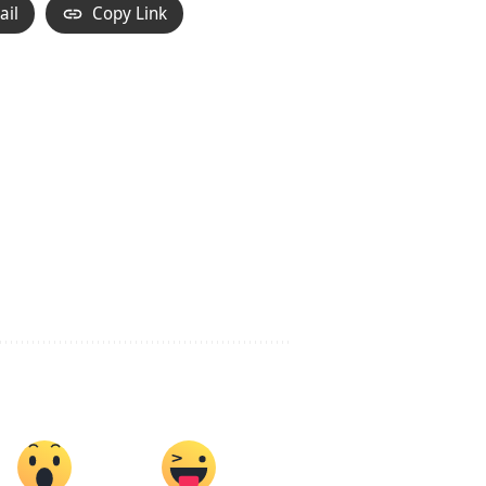
ail
Copy Link