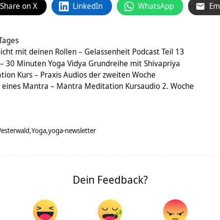
Share on X
LinkedIn
WhatsApp
Em
 Tages
 nicht mit deinen Rollen – Gelassenheit Podcast Teil 13
 – 30 Minuten Yoga Vidya Grundreihe mit Shivapriya
tion Kurs – Praxis Audios der zweiten Woche
e eines Mantra – Mantra Meditation Kursaudio 2. Woche
esterwald
Yoga
yoga-newsletter
Dein Feedback?