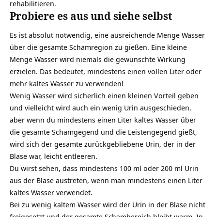
rehabilitieren.
Probiere es aus und siehe selbst
Es ist absolut notwendig, eine ausreichende Menge Wasser
über die gesamte Schamregion zu gießen. Eine kleine
Menge Wasser wird niemals die gewünschte Wirkung
erzielen. Das bedeutet, mindestens einen vollen Liter oder
mehr kaltes Wasser zu verwenden!
Wenig Wasser wird sicherlich einen kleinen Vorteil geben
und vielleicht wird auch ein wenig Urin ausgeschieden,
aber wenn du mindestens einen Liter kaltes Wasser über
die gesamte Schamgegend und die Leistengegend gießt,
wird sich der gesamte zurückgebliebene Urin, der in der
Blase war, leicht entleeren.
Du wirst sehen, dass mindestens 100 ml oder 200 ml Urin
aus der Blase austreten, wenn man mindestens einen Liter
kaltes Wasser verwendet.
Bei zu wenig kaltem Wasser wird der Urin in der Blase nicht
freigesetzt und der gesamte Schambereich bleibt warm. In