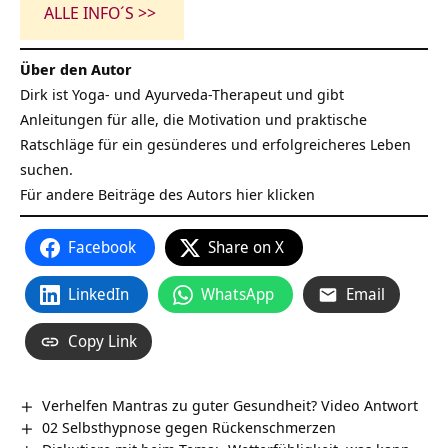
ALLE INFO´S >>
Über den Autor
Dirk ist Yoga- und Ayurveda-Therapeut und gibt
Anleitungen für alle, die Motivation und praktische
Ratschläge für ein gesünderes und erfolgreicheres Leben
suchen.
Für andere Beiträge des Autors
hier klicken
Facebook
Share on X
LinkedIn
WhatsApp
Email
Copy Link
Verhelfen Mantras zu guter Gesundheit? Video Antwort
02 Selbsthypnose gegen Rückenschmerzen