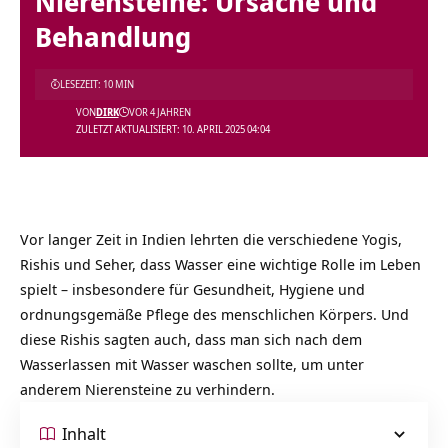
Nierensteine: Ursache und
Behandlung
LESEZEIT: 10 MIN
VON
DIRK
VOR 4 JAHREN
ZULETZT AKTUALISIERT: 10. APRIL 2025 04:04
Vor langer Zeit in Indien lehrten die verschiedene Yogis,
Rishis und Seher, dass Wasser eine wichtige Rolle im Leben
spielt – insbesondere für Gesundheit, Hygiene und
ordnungsgemäße Pflege des menschlichen Körpers. Und
diese Rishis sagten auch, dass man sich nach dem
Wasserlassen mit Wasser waschen sollte, um unter
anderem Nierensteine zu verhindern.
Inhalt