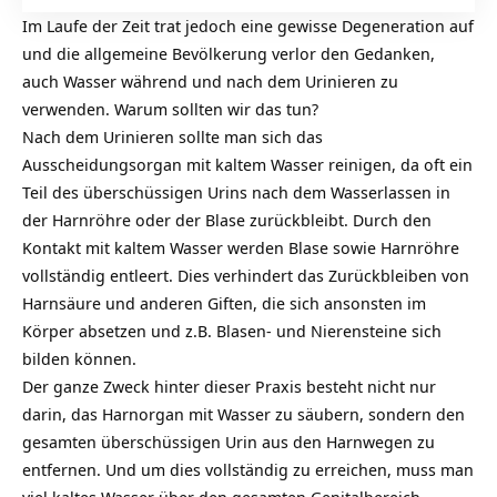
Im Laufe der Zeit trat jedoch eine gewisse Degeneration auf
und die allgemeine Bevölkerung verlor den Gedanken,
auch Wasser während und nach dem Urinieren zu
verwenden. Warum sollten wir das tun?
Nach dem Urinieren sollte man sich das
Ausscheidungsorgan mit kaltem Wasser reinigen, da oft ein
Teil des überschüssigen Urins nach dem Wasserlassen in
der Harnröhre oder der Blase zurückbleibt. Durch den
Kontakt mit kaltem Wasser werden Blase sowie Harnröhre
vollständig entleert. Dies verhindert das Zurückbleiben von
Harnsäure und anderen Giften, die sich ansonsten im
Körper absetzen und z.B. Blasen- und Nierensteine sich
bilden können.
Der ganze Zweck hinter dieser Praxis besteht nicht nur
darin, das Harnorgan mit Wasser zu säubern, sondern den
gesamten überschüssigen Urin aus den Harnwegen zu
entfernen. Und um dies vollständig zu erreichen, muss man
viel kaltes Wasser über den gesamten Genitalbereich