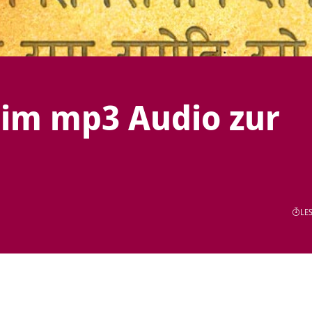
im mp3 Audio zur
LES