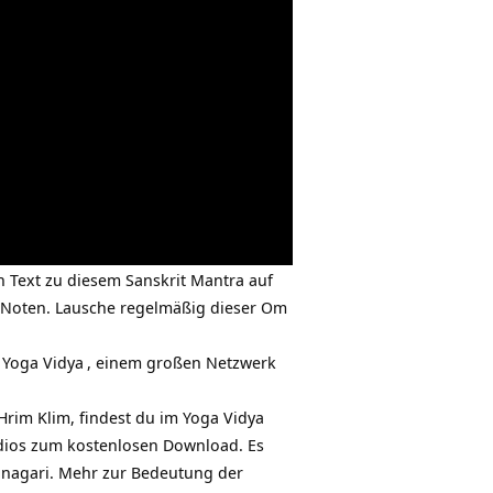
en Text zu diesem Sanskrit Mantra auf
d Noten. Lausche regelmäßig dieser Om
u
Yoga Vidya
, einem großen Netzwerk
Hrim Klim, findest du im Yoga Vidya
udios zum kostenlosen Download. Es
vanagari. Mehr zur
Bedeutung der