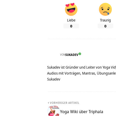
Liebe
Traurig
0
0
VON
SUKADEV
Sukadev ist Gründer und Leiter von Yoga Vid
Audios mit Vorträgen, Mantras, Übungsanlei
Sukadev
VORHERIGER ARTIKEL
Yoga Wiki über Triphala