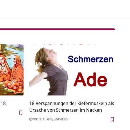
 18
18 Verspannungen der Kiefermuskeln als
Ursache von Schmerzen im Nacken
VOR 11 JAHREN
504 VIEWS