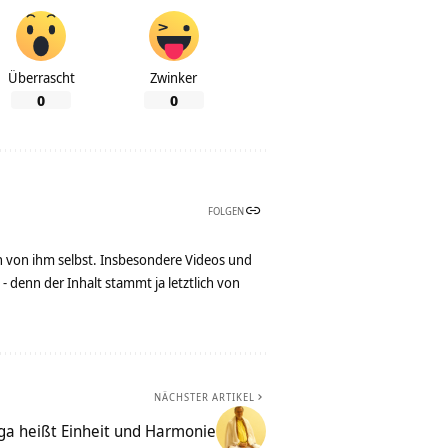
Überrascht
Zwinker
0
0
FOLGEN
n von ihm selbst. Insbesondere Videos und
denn der Inhalt stammt ja letztlich von
NÄCHSTER ARTIKEL
ga heißt Einheit und Harmonie