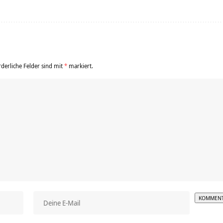
rderliche Felder sind mit
*
markiert.
Alterna