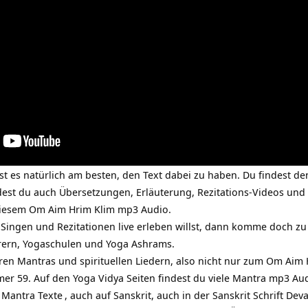
 ist es natürlich am besten, den Text dabei zu haben. Du findest d
dest du auch Übersetzungen, Erläuterung, Rezitations-Videos un
 diesem Om Aim Hrim Klim mp3 Audio.
Singen und Rezitationen live erleben willst, dann komme doch z
rern, Yogaschulen und Yoga Ashrams.
ren Mantras und spirituellen Liedern, also nicht nur zum Om Aim 
er 59. Auf den Yoga Vidya Seiten findest du viele Mantra mp3 A
e
Mantra Texte
, auch auf Sanskrit, auch in der Sanskrit Schrift De