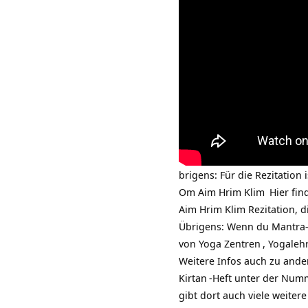
brigens: Für die Rezitation
Om Aim Hrim Klim
Hier fin
Aim Hrim Klim Rezitation,
Übrigens: Wenn du Mantra-
von
Yoga Zentren
, Yogaleh
Weitere Infos auch zu ande
Kirtan
-Heft unter der Numm
gibt dort auch viele weiter