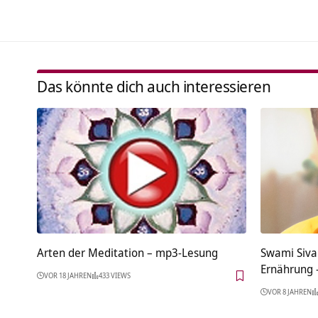
Das könnte dich auch interessieren
Arten der Meditation – mp3-Lesung
Swami Siva
Ernährung 
VOR 18 JAHREN
433 VIEWS
VOR 8 JAHREN