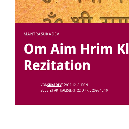
MANTRA
SUKADEV
Om Aim Hrim Kl
Rezitation
VON
SUKADEV
VOR 12 JAHREN
ZULETZT AKTUALISIERT: 22. APRIL 2026 10:10