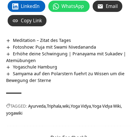
LinkedIn
WhatsApp
Email
Copy Link
Meditation – Zitat des Tages
Fotoshow: Puja mit Swami Nivedananda
Erhöhe deine Schwingung | Pranayama mit Sukadev |
Atemübungen
Yogaschule Hamburg
Samyama auf den Polarstern fuehrt zu Wissen um die
Bewegung der Sterne
TAGGED:
Ayurveda
Triphala
wiki
Yoga Vidya
Yoga Vidya Wiki
yogawiki