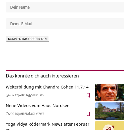
Alternative:
Das könnte dich auch interessieren
Weiterbildung mit Chandra Cohen 11.7.14
VOR 12 JAHREN
528 VIEWS
Neue Videos vom Haus Nordsee
VOR 16 JAHREN
601 VIEWS
Yoga Vidya Rödermark Newsletter Februar
08