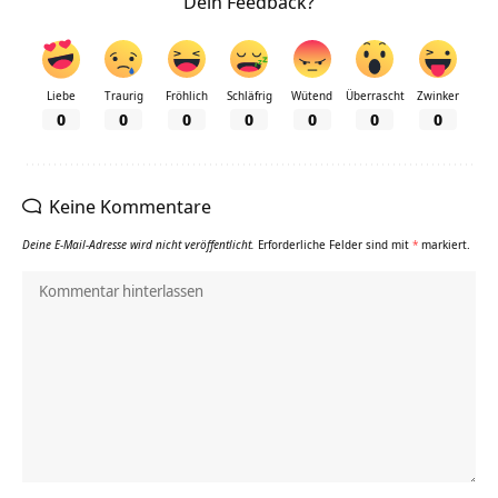
Dein Feedback?
Liebe
Traurig
Fröhlich
Schläfrig
Wütend
Überrascht
Zwinker
0
0
0
0
0
0
0
Keine Kommentare
Deine E-Mail-Adresse wird nicht veröffentlicht.
Erforderliche Felder sind mit
*
markiert.